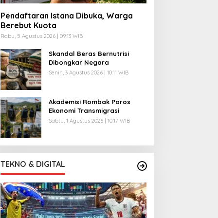
Pendaftaran Istana Dibuka, Warga
Berebut Kuota
Rabu, 5 Agustus 2026 | 09:13 WIB
Skandal Beras Bernutrisi
Dibongkar Negara
Senin, 3 Agustus 2026 | 10:11 WIB
Akademisi Rombak Poros
Ekonomi Transmigrasi
Sabtu, 1 Agustus 2026 | 10:17 WIB
TEKNO & DIGITAL