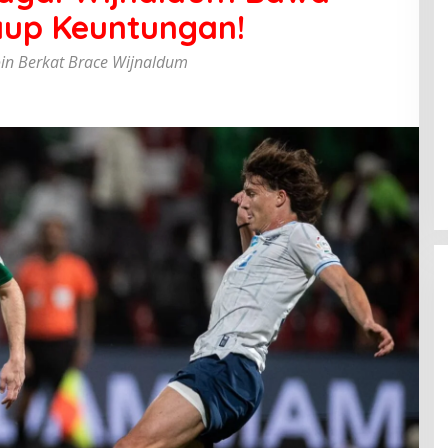
Raup Keuntungan!
Poin Berkat Brace Wijnaldum