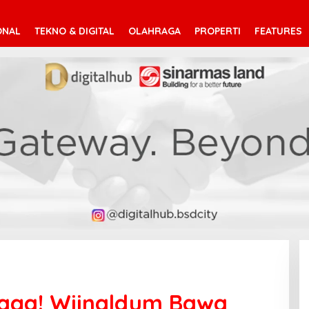
ONAL
TEKNO & DIGITAL
OLAHRAGA
PROPERTI
FEATURES
Laga! Wijnaldum Bawa