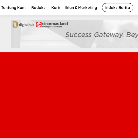
Tentang Kami
Redaksi
Karir
Iklan & Marketing
Indeks Berita