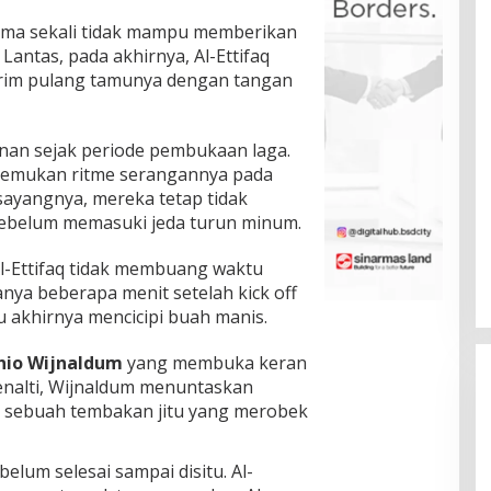
 sama sekali tidak mampu memberikan
antas, pada akhirnya, Al-Ettifaq
im pulang tamunya dengan tangan
nan sejak periode pembukaan laga.
nemukan ritme serangannya pada
ayangnya, mereka tetap tidak
belum memasuki jeda turun minum.
Al-Ettifaq tidak membuang waktu
nya beberapa menit setelah kick off
 akhirnya mencicipi buah manis.
nio Wijnaldum
yang membuka keran
 penalti, Wijnaldum menuntaskan
 sebuah tembakan jitu yang merobek
lum selesai sampai disitu. Al-