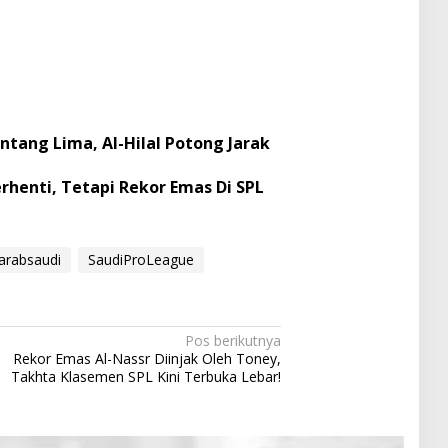
tang Lima, Al-Hilal Potong Jarak
henti, Tetapi Rekor Emas Di SPL
aarabsaudi
SaudiProLeague
Pos berikutnya
Rekor Emas Al-Nassr Diinjak Oleh Toney,
Takhta Klasemen SPL Kini Terbuka Lebar!