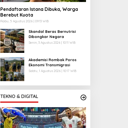
Pendaftaran Istana Dibuka, Warga
Berebut Kuota
Rabu, 5 Agustus 2026 | 09:13 WIB
Skandal Beras Bernutrisi
Dibongkar Negara
Senin, 3 Agustus 2026 | 10:11 WIB
Akademisi Rombak Poros
Ekonomi Transmigrasi
Sabtu, 1 Agustus 2026 | 10:17 WIB
TEKNO & DIGITAL