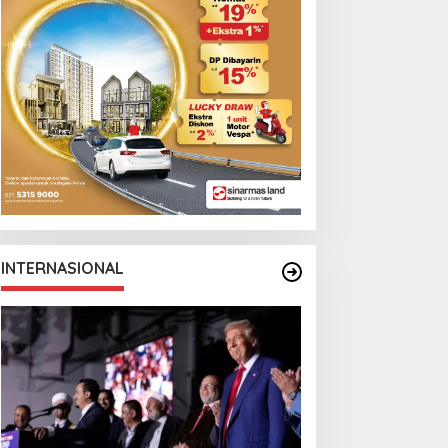
emi AC Milan
Canadian Open
INTERNASIONAL