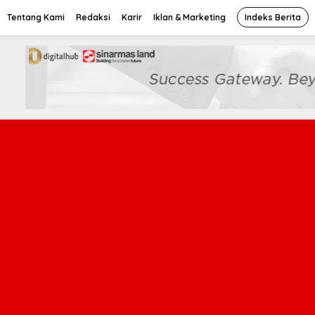
Tentang Kami
Redaksi
Karir
Iklan & Marketing
Indeks Berita