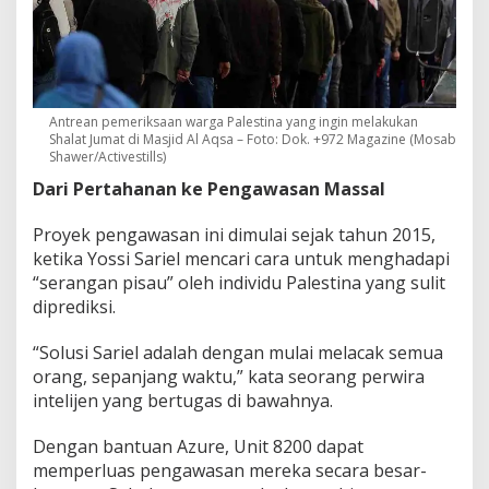
Antrean pemeriksaan warga Palestina yang ingin melakukan
Shalat Jumat di Masjid Al Aqsa – Foto: Dok. +972 Magazine (Mosab
Shawer/Activestills)
Dari Pertahanan ke Pengawasan Massal
Proyek pengawasan ini dimulai sejak tahun 2015,
ketika Yossi Sariel mencari cara untuk menghadapi
“serangan pisau” oleh individu Palestina yang sulit
diprediksi.
“Solusi Sariel adalah dengan mulai melacak semua
orang, sepanjang waktu,” kata seorang perwira
intelijen yang bertugas di bawahnya.
Dengan bantuan Azure, Unit 8200 dapat
memperluas pengawasan mereka secara besar-