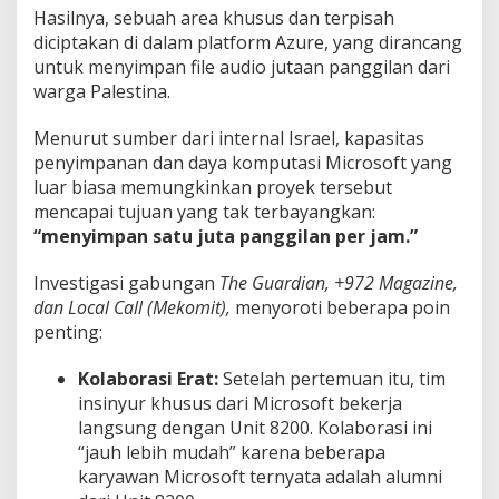
Hasilnya, sebuah area khusus dan terpisah
diciptakan di dalam platform Azure, yang dirancang
untuk menyimpan file audio jutaan panggilan dari
warga Palestina.
Menurut sumber dari internal Israel, kapasitas
penyimpanan dan daya komputasi Microsoft yang
luar biasa memungkinkan proyek tersebut
mencapai tujuan yang tak terbayangkan:
“menyimpan satu juta panggilan per jam.”
Investigasi gabungan
The Guardian,
+972 Magazine,
dan Local Call (Mekomit),
menyoroti beberapa poin
penting:
Kolaborasi Erat:
Setelah pertemuan itu, tim
insinyur khusus dari Microsoft bekerja
langsung dengan Unit 8200. Kolaborasi ini
“jauh lebih mudah” karena beberapa
karyawan Microsoft ternyata adalah alumni