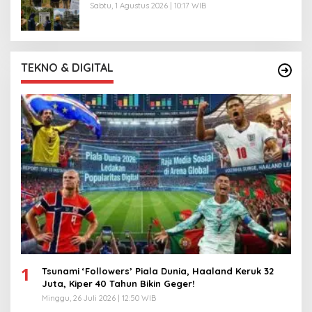
Sabtu, 1 Agustus 2026 | 10:17 WIB
TEKNO & DIGITAL
1
Tsunami ‘Followers’ Piala Dunia, Haaland Keruk 32
Juta, Kiper 40 Tahun Bikin Geger!
Minggu, 26 Juli 2026 | 12:50 WIB