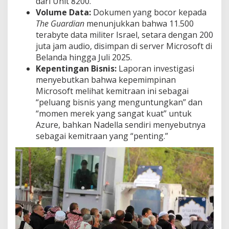
dari Unit 8200.
Volume Data:
Dokumen yang bocor kepada
The Guardian
menunjukkan bahwa 11.500
terabyte data militer Israel, setara dengan 200
juta jam audio, disimpan di server Microsoft di
Belanda hingga Juli 2025.
Kepentingan Bisnis:
Laporan investigasi
menyebutkan bahwa kepemimpinan
Microsoft melihat kemitraan ini sebagai
“peluang bisnis yang menguntungkan” dan
“momen merek yang sangat kuat” untuk
Azure, bahkan Nadella sendiri menyebutnya
sebagai kemitraan yang “penting.”