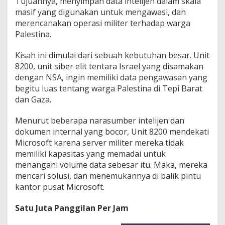
Tujuannya, menyimpan data intelijen dalam skala
masif yang digunakan untuk mengawasi, dan
merencanakan operasi militer terhadap warga
Palestina.
Kisah ini dimulai dari sebuah kebutuhan besar. Unit
8200, unit siber elit tentara Israel yang disamakan
dengan NSA, ingin memiliki data pengawasan yang
begitu luas tentang warga Palestina di Tepi Barat
dan Gaza.
Menurut beberapa narasumber intelijen dan
dokumen internal yang bocor, Unit 8200 mendekati
Microsoft karena server militer mereka tidak
memiliki kapasitas yang memadai untuk
menangani volume data sebesar itu. Maka, mereka
mencari solusi, dan menemukannya di balik pintu
kantor pusat Microsoft.
Satu Juta Panggilan Per Jam