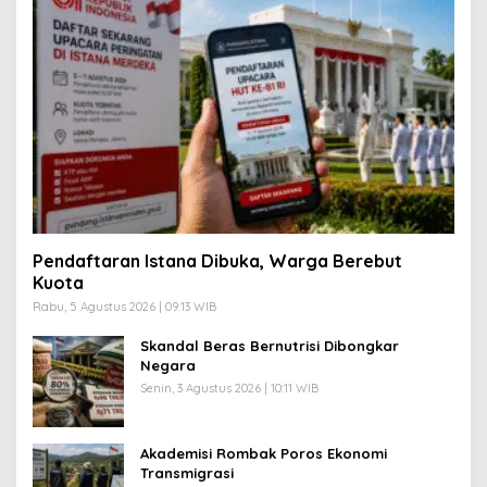
Pendaftaran Istana Dibuka, Warga Berebut
Kuota
Rabu, 5 Agustus 2026 | 09:13 WIB
Skandal Beras Bernutrisi Dibongkar
Negara
Senin, 3 Agustus 2026 | 10:11 WIB
Akademisi Rombak Poros Ekonomi
Transmigrasi