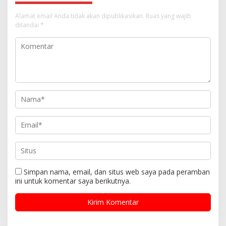
Alamat email Anda tidak akan dipublikasikan.
Ruas yang wajib
ditandai
*
Simpan nama, email, dan situs web saya pada peramban
ini untuk komentar saya berikutnya.