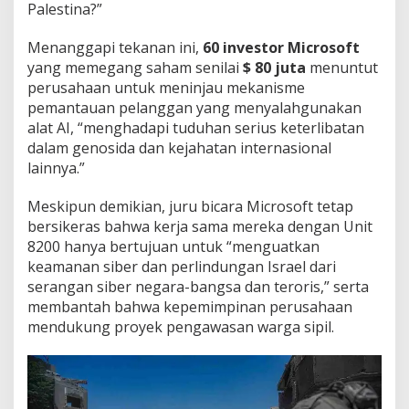
Palestina?”
Menanggapi tekanan ini,
60 investor Microsoft
yang memegang saham senilai
$ 80 juta
menuntut
perusahaan untuk meninjau mekanisme
pemantauan pelanggan yang menyalahgunakan
alat AI, “menghadapi tuduhan serius keterlibatan
dalam genosida dan kejahatan internasional
lainnya.”
Meskipun demikian, juru bicara Microsoft tetap
bersikeras bahwa kerja sama mereka dengan Unit
8200 hanya bertujuan untuk “menguatkan
keamanan siber dan perlindungan Israel dari
serangan siber negara-bangsa dan teroris,” serta
membantah bahwa kepemimpinan perusahaan
mendukung proyek pengawasan warga sipil.