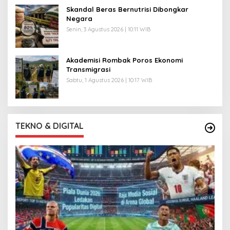
Skandal Beras Bernutrisi Dibongkar
Negara
Senin, 3 Agustus 2026 | 10:11 WIB
Akademisi Rombak Poros Ekonomi
Transmigrasi
Sabtu, 1 Agustus 2026 | 10:17 WIB
TEKNO & DIGITAL