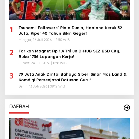
1
Tsunami ‘Followers’ Piala Dunia, Haaland Keruk 32
Juta, Kiper 40 Tahun Bikin Geger!
Minggu, 26 Juli 2026 | 12:50 WIB
2
Tarikan Magnet Rp 1,4 Triliun D-HUB SEZ BSD City,
Buka 1736 Lapangan Kerja!
Jumat, 24 Juli 2026 | 11:38 WIB
3
79 Juta Anak Diintai Bahaya Siber! Sinar Mas Land &
Komdigi Persenjatai Ratusan Guru!
Senin, 13 Juli 2026 | 09:12 WIB
DAERAH