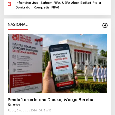
3
Infantino Jual Saham FIFA, UEFA Akan Boikot Piala
Dunia dan Kompetisi FIFA!
NASIONAL
Pendaftaran Istana Dibuka, Warga Berebut
Kuota
Rabu, 5 Agustus 2026 | 09:13 WIB