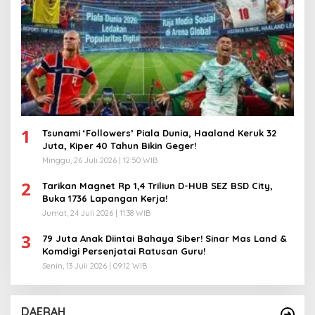
1
Tsunami ‘Followers’ Piala Dunia, Haaland Keruk 32
Juta, Kiper 40 Tahun Bikin Geger!
Minggu, 26 Juli 2026 | 12:50 WIB
2
Tarikan Magnet Rp 1,4 Triliun D-HUB SEZ BSD City,
Buka 1736 Lapangan Kerja!
Jumat, 24 Juli 2026 | 11:38 WIB
3
79 Juta Anak Diintai Bahaya Siber! Sinar Mas Land &
Komdigi Persenjatai Ratusan Guru!
Senin, 13 Juli 2026 | 09:12 WIB
DAERAH