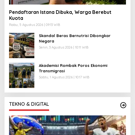
Pendaftaran Istana Dibuka, Warga Berebut
Kuota
Rabu, 5 Agustus 2026 | 09:13 WIB
Skandal Beras Bernutrisi Dibongkar
Negara
Senin, 3 Agustus 2026 | 10:11 WIB
Akademisi Rombak Poros Ekonomi
Transmigrasi
Sabtu, 1 Agustus 2026 | 10:17 WIB
TEKNO & DIGITAL