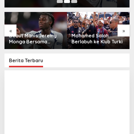
«
»
Debut Manis Jeremy
Mohamed Salah
Monga Bersama
Berlabuh ke Klub Turki
Manchester City
Berita Terbaru