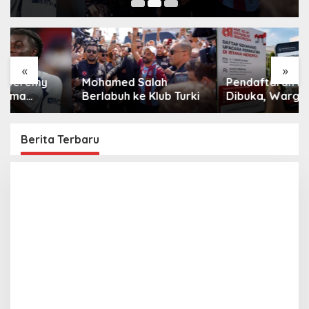
«
»
Mohamed Salah
Pendaftaran Istana
Berlabuh ke Klub Turki
Dibuka, Warga
Berebut Kuota
Berita Terbaru