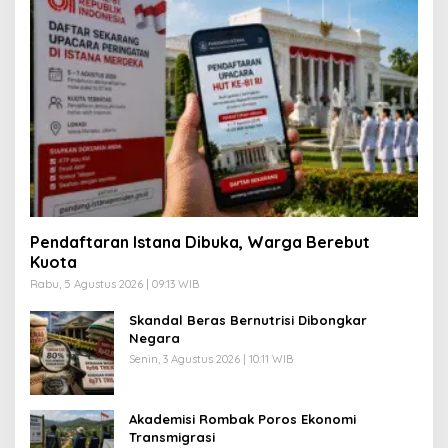
Pendaftaran Istana Dibuka, Warga Berebut
Kuota
Rabu, 5 Agustus 2026 | 09:13 WIB
Skandal Beras Bernutrisi Dibongkar
Negara
Senin, 3 Agustus 2026 | 10:11 WIB
Akademisi Rombak Poros Ekonomi
Transmigrasi