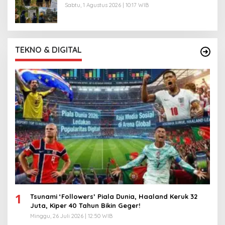
Sabtu, 1 Agustus 2026 | 10:17 WIB
TEKNO & DIGITAL
1
Tsunami ‘Followers’ Piala Dunia, Haaland Keruk 32
Juta, Kiper 40 Tahun Bikin Geger!
Minggu, 26 Juli 2026 | 12:50 WIB