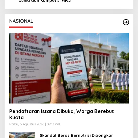
Dunia dan Kompetisi FIFA!
NASIONAL
Pendaftaran Istana Dibuka, Warga Berebut
Kuota
Rabu, 5 Agustus 2026 | 09:13 WIB
Skandal Beras Bernutrisi Dibongkar