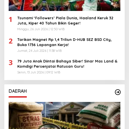
1
Tsunami ‘Followers’ Piala Dunia, Haaland Keruk 32
Juta, Kiper 40 Tahun Bikin Geger!
Minggu, 26 Juli 2026 | 12:50 WIB
2
Tarikan Magnet Rp 1,4 Triliun D-HUB SEZ BSD City,
Buka 1736 Lapangan Kerja!
Jumat, 24 Juli 2026 | 11:38 WIB
3
79 Juta Anak Diintai Bahaya Siber! Sinar Mas Land &
Komdigi Persenjatai Ratusan Guru!
Senin, 13 Juli 2026 | 09:12 WIB
DAERAH