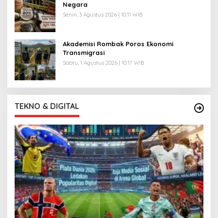
Negara
Senin, 3 Agustus 2026 | 10:11 WIB
Akademisi Rombak Poros Ekonomi
Transmigrasi
Sabtu, 1 Agustus 2026 | 10:17 WIB
TEKNO & DIGITAL