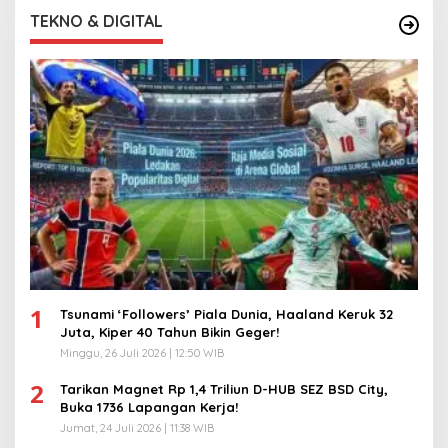
TEKNO & DIGITAL
1
Tsunami ‘Followers’ Piala Dunia, Haaland Keruk 32
Juta, Kiper 40 Tahun Bikin Geger!
Minggu, 26 Juli 2026 | 12:50 WIB
2
Tarikan Magnet Rp 1,4 Triliun D-HUB SEZ BSD City,
Buka 1736 Lapangan Kerja!
Jumat, 24 Juli 2026 | 11:38 WIB