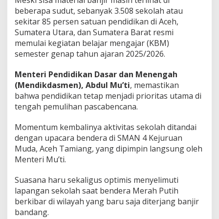
Meski sisa material banjir masih terlihat di
beberapa sudut, sebanyak 3.508 sekolah atau
sekitar 85 persen satuan pendidikan di Aceh,
Sumatera Utara, dan Sumatera Barat resmi
memulai kegiatan belajar mengajar (KBM)
semester genap tahun ajaran 2025/2026.
Menteri Pendidikan Dasar dan Menengah
(Mendikdasmen), Abdul Mu’ti
, memastikan
bahwa pendidikan tetap menjadi prioritas utama di
tengah pemulihan pascabencana.
Momentum kembalinya aktivitas sekolah ditandai
dengan upacara bendera di SMAN 4 Kejuruan
Muda, Aceh Tamiang, yang dipimpin langsung oleh
Menteri Mu’ti.
Suasana haru sekaligus optimis menyelimuti
lapangan sekolah saat bendera Merah Putih
berkibar di wilayah yang baru saja diterjang banjir
bandang.