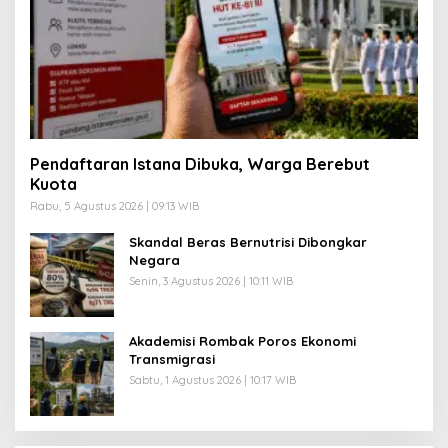
Pendaftaran Istana Dibuka, Warga Berebut
Kuota
Rabu, 5 Agustus 2026 | 09:13 WIB
Skandal Beras Bernutrisi Dibongkar
Negara
Senin, 3 Agustus 2026 | 10:11 WIB
Akademisi Rombak Poros Ekonomi
Transmigrasi
Sabtu, 1 Agustus 2026 | 10:17 WIB