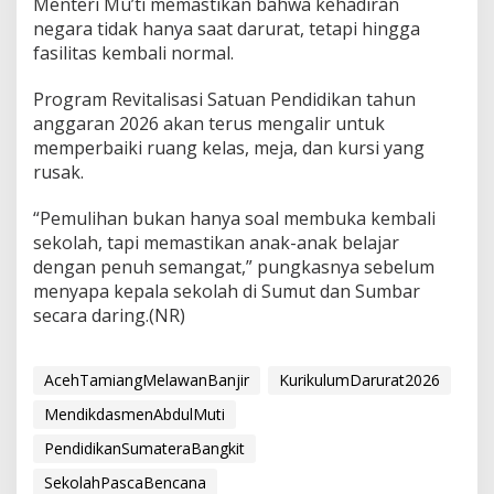
Menteri Mu’ti memastikan bahwa kehadiran
negara tidak hanya saat darurat, tetapi hingga
fasilitas kembali normal.
Program Revitalisasi Satuan Pendidikan tahun
anggaran 2026 akan terus mengalir untuk
memperbaiki ruang kelas, meja, dan kursi yang
rusak.
“Pemulihan bukan hanya soal membuka kembali
sekolah, tapi memastikan anak-anak belajar
dengan penuh semangat,” pungkasnya sebelum
menyapa kepala sekolah di Sumut dan Sumbar
secara daring.(NR)
AcehTamiangMelawanBanjir
KurikulumDarurat2026
MendikdasmenAbdulMuti
PendidikanSumateraBangkit
SekolahPascaBencana