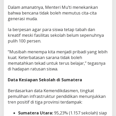
Dalam amanatnya, Menteri Mu’ti menekankan
bahwa bencana tidak boleh memutus cita-cita
generasi muda.
Ia berpesan agar para siswa tetap tabah dan
kreatif meski fasilitas sekolah belum sepenuhnya
pulih 100 persen.
“Musibah menempa kita menjadi pribadi yang lebih
kuat. Keterbatasan sarana tidak boleh
mematahkan tekad untuk terus belajar,” tegasnya
di hadapan ratusan siswa.
Data Kesiapan Sekolah di Sumatera
Berdasarkan data Kemendikdasmen, tingkat
pemulihan infrastruktur pendidikan menunjukkan
tren positif di tiga provinsi terdampak:
Sumatera Utara:
95,23% (1.157 sekolah) siap