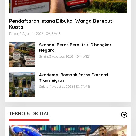
Pendaftaran Istana Dibuka, Warga Berebut
Kuota
Rabu, 5 Agustus 2026 | 09:13 WIB
Skandal Beras Bernutrisi Dibongkar
Negara
Senin, 3 Agustus 2026 | 10:11 WIB
Akademisi Rombak Poros Ekonomi
Transmigrasi
Sabtu, 1 Agustus 2026 | 10:17 WIB
TEKNO & DIGITAL