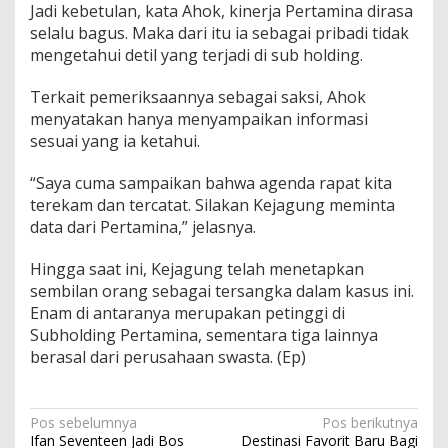
Jadi kebetulan, kata Ahok, kinerja Pertamina dirasa
selalu bagus. Maka dari itu ia sebagai pribadi tidak
mengetahui detil yang terjadi di sub holding.
Terkait pemeriksaannya sebagai saksi, Ahok
menyatakan hanya menyampaikan informasi
sesuai yang ia ketahui.
“Saya cuma sampaikan bahwa agenda rapat kita
terekam dan tercatat. Silakan Kejagung meminta
data dari Pertamina,” jelasnya.
Hingga saat ini, Kejagung telah menetapkan
sembilan orang sebagai tersangka dalam kasus ini.
Enam di antaranya merupakan petinggi di
Subholding Pertamina, sementara tiga lainnya
berasal dari perusahaan swasta. (Ep)
N
Pos sebelumnya
Pos berikutnya
Ifan Seventeen Jadi Bos
Destinasi Favorit Baru Bagi