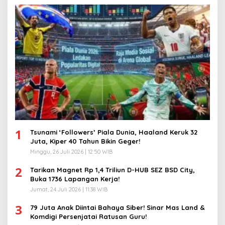
1
Tsunami ‘Followers’ Piala Dunia, Haaland Keruk 32
Juta, Kiper 40 Tahun Bikin Geger!
Minggu, 26 Juli 2026 | 12:50 WIB
2
Tarikan Magnet Rp 1,4 Triliun D-HUB SEZ BSD City,
Buka 1736 Lapangan Kerja!
Jumat, 24 Juli 2026 | 11:38 WIB
3
79 Juta Anak Diintai Bahaya Siber! Sinar Mas Land &
Komdigi Persenjatai Ratusan Guru!