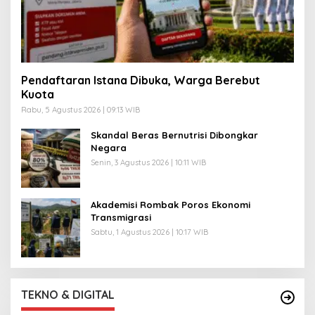
Pendaftaran Istana Dibuka, Warga Berebut
Kuota
Rabu, 5 Agustus 2026 | 09:13 WIB
Skandal Beras Bernutrisi Dibongkar
Negara
Senin, 3 Agustus 2026 | 10:11 WIB
Akademisi Rombak Poros Ekonomi
Transmigrasi
Sabtu, 1 Agustus 2026 | 10:17 WIB
TEKNO & DIGITAL