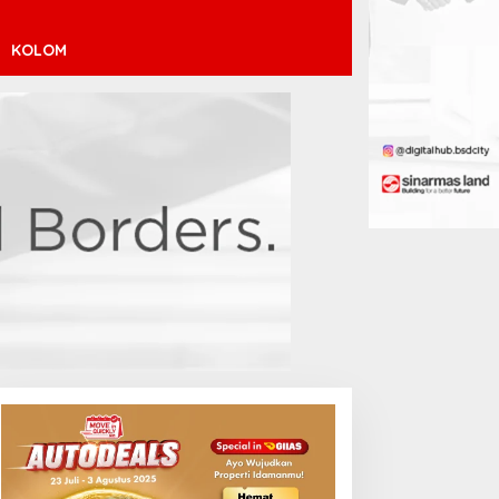
KOLOM