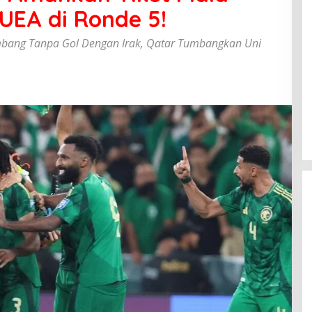
 UEA di Ronde 5!
 Imbang Tanpa Gol Dengan Irak, Qatar Tumbangkan Uni