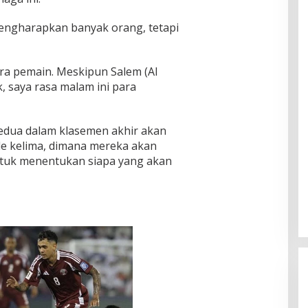
mengharapkan banyak orang, tetapi
ra pemain. Meskipun Salem (Al
k, saya rasa malam ini para
i kedua dalam klasemen akhir akan
e kelima, dimana mereka akan
tuk menentukan siapa yang akan