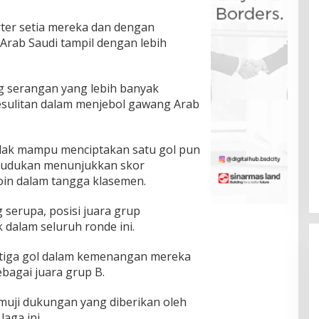
ter setia mereka dan dengan
Arab Saudi tampil dengan lebih
g serangan yang lebih banyak
kesulitan dalam menjebol gawang Arab
idak mampu menciptakan satu gol pun
edudukan menunjukkan skor
oin dalam tangga klasemen.
 serupa, posisi juara grup
k dalam seluruh ronde ini.
 tiga gol dalam kemenangan mereka
ebagai juara grup B.
muji dukungan yang diberikan oleh
aga ini.