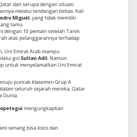
l Qatar dan serupa dengan situasi
nnya melalui tendangan bebas. Kali
edro Miguel
, yang tidak memiliki
sang tamu.
ni dengan 10 pemain setelah Tarek
ah atas pelanggarannya terhadap
n, Uni Emirat Arab mampu
lalui gol
Sultan Adil
. Namun
kup untuk menyelamatkan Uni Emirat
menuju puncak klasemen Grup A
 dalam seluruh sejarah mereka, Qatar
a Dunia.
 Lopetegui
mengungkapkan
kami senang bisa lolos dan