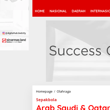
HOME
NASIONAL
DAERAH
INTERNASI
Homepage
/
Olahraga
A
r
Sepakbola
a
b
Arab Saudi & Qatar
S