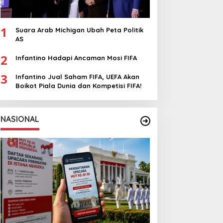
1
Suara Arab Michigan Ubah Peta Politik
AS
2
Infantino Hadapi Ancaman Mosi FIFA
3
Infantino Jual Saham FIFA, UEFA Akan
Boikot Piala Dunia dan Kompetisi FIFA!
NASIONAL