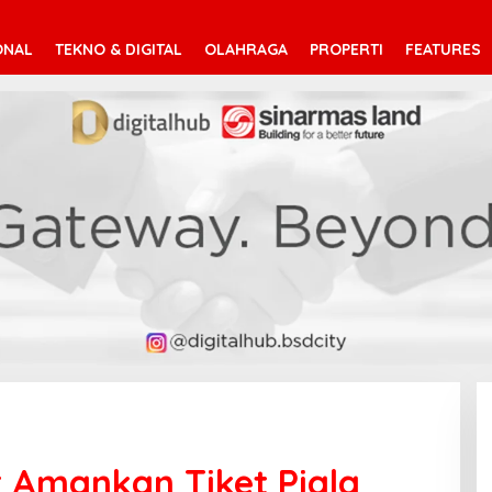
ONAL
TEKNO & DIGITAL
OLAHRAGA
PROPERTI
FEATURES
 Amankan Tiket Piala