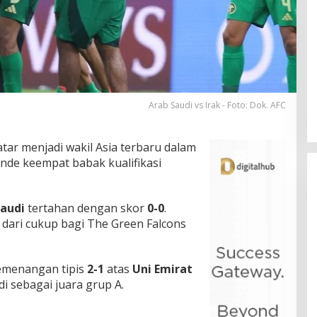
Arab Saudi vs Irak - Foto: Dok. AFC
tar menjadi wakil Asia terbaru dalam
onde keempat babak kualifikasi
Saudi
tertahan dengan skor
0-0
.
h dari cukup bagi The Green Falcons
emenangan tipis
2-1
atas
Uni Emirat
 sebagai juara grup A.