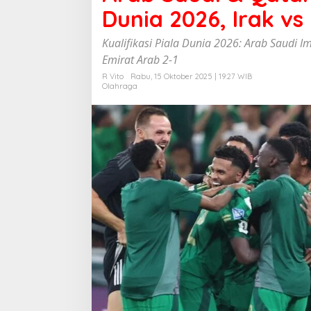
a
Dunia 2026, Irak vs
u
d
Kualifikasi Piala Dunia 2026: Arab Saudi
i
Emirat Arab 2-1
&
Q
R Vito
Rabu, 15 Oktober 2025 | 19:27 WIB
a
Olahraga
t
a
r
A
m
a
n
k
a
n
T
i
k
e
t
P
i
a