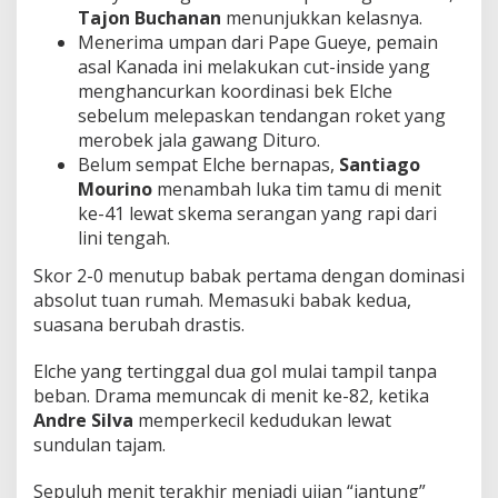
Tajon Buchanan
menunjukkan kelasnya.
Menerima umpan dari Pape Gueye, pemain
asal Kanada ini melakukan cut-inside yang
menghancurkan koordinasi bek Elche
sebelum melepaskan tendangan roket yang
merobek jala gawang Dituro.
Belum sempat Elche bernapas,
Santiago
Mourino
menambah luka tim tamu di menit
ke-41 lewat skema serangan yang rapi dari
lini tengah.
Skor 2-0 menutup babak pertama dengan dominasi
absolut tuan rumah. Memasuki babak kedua,
suasana berubah drastis.
Elche yang tertinggal dua gol mulai tampil tanpa
beban. Drama memuncak di menit ke-82, ketika
Andre Silva
memperkecil kedudukan lewat
sundulan tajam.
Sepuluh menit terakhir menjadi ujian “jantung”