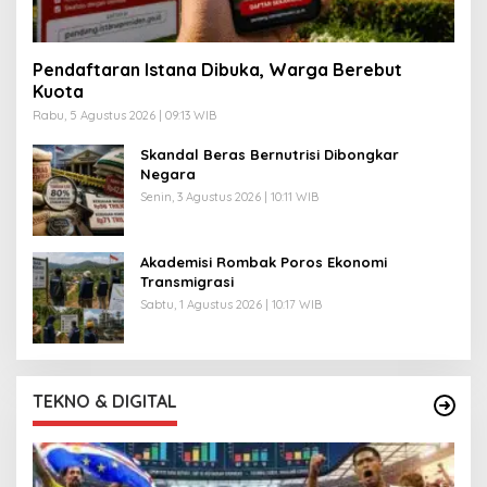
Pendaftaran Istana Dibuka, Warga Berebut
Kuota
Rabu, 5 Agustus 2026 | 09:13 WIB
Skandal Beras Bernutrisi Dibongkar
Negara
Senin, 3 Agustus 2026 | 10:11 WIB
Akademisi Rombak Poros Ekonomi
Transmigrasi
Sabtu, 1 Agustus 2026 | 10:17 WIB
TEKNO & DIGITAL