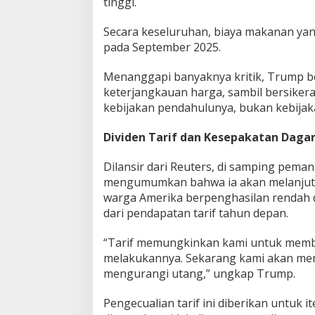
tinggi.
Secara keseluruhan, biaya makanan yan
pada September 2025.
Menanggapi banyaknya kritik, Trump b
keterjangkauan harga, sambil bersikera
kebijakan pendahulunya, bukan kebijakan
Dividen Tarif dan Kesepakatan Daga
Dilansir dari Reuters, di samping pema
mengumumkan bahwa ia akan melanjut
warga Amerika berpenghasilan rendah 
dari pendapatan tarif tahun depan.
“Tarif memungkinkan kami untuk member
melakukannya. Sekarang kami akan mem
mengurangi utang,” ungkap Trump.
Pengecualian tarif ini diberikan untuk