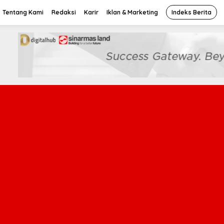
Tentang Kami
Redaksi
Karir
Iklan & Marketing
Indeks Berita