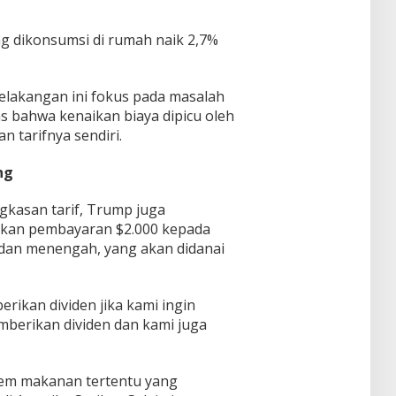
g dikonsumsi di rumah naik 2,7%
elakangan ini fokus pada masalah
s bahwa kenaikan biaya dipicu oleh
 tarifnya sendiri.
ng
ngkasan tarif, Trump juga
kan pembayaran $2.000 kepada
dan menengah, yang akan didanai
ikan dividen jika kami ingin
berikan dividen dan kami juga
 item makanan tertentu yang