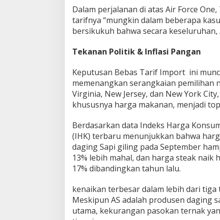
Dalam perjalanan di atas Air Force On
tarifnya “mungkin dalam beberapa kasu
bersikukuh bahwa secara keseluruhan, AS
Tekanan Politik & Inflasi Pangan
Keputusan Bebas Tarif Import ini munc
memenangkan serangkaian pemilihan ne
Virginia, New Jersey, dan New York City
khususnya harga makanan, menjadi topi
Berdasarkan data Indeks Harga Konsu
(IHK) terbaru menunjukkan bahwa har
daging Sapi giling pada September ham
13% lebih mahal, dan harga steak naik 
17% dibandingkan tahun lalu.
kenaikan terbesar dalam lebih dari tiga 
Meskipun AS adalah produsen daging s
utama, kekurangan pasokan ternak yang