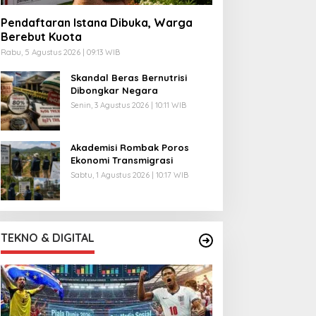
Pendaftaran Istana Dibuka, Warga
Berebut Kuota
Rabu, 5 Agustus 2026 | 09:13 WIB
Skandal Beras Bernutrisi
Dibongkar Negara
Senin, 3 Agustus 2026 | 10:11 WIB
Akademisi Rombak Poros
Ekonomi Transmigrasi
Sabtu, 1 Agustus 2026 | 10:17 WIB
TEKNO & DIGITAL