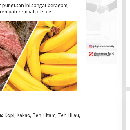
r pungutan ini sangat beragam,
 rempah-rempah eksotis
a:
Kopi, Kakao, Teh Hitam, Teh Hijau,