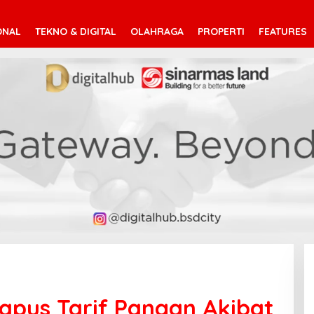
ONAL
TEKNO & DIGITAL
OLAHRAGA
PROPERTI
FEATURES
apus Tarif Pangan Akibat