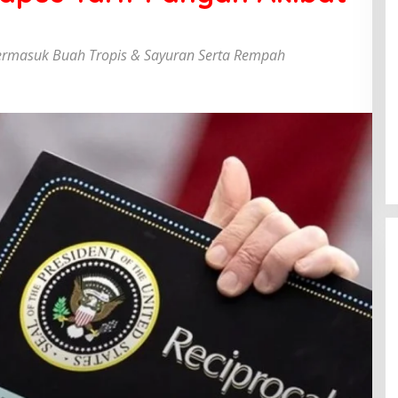
Termasuk Buah Tropis & Sayuran Serta Rempah