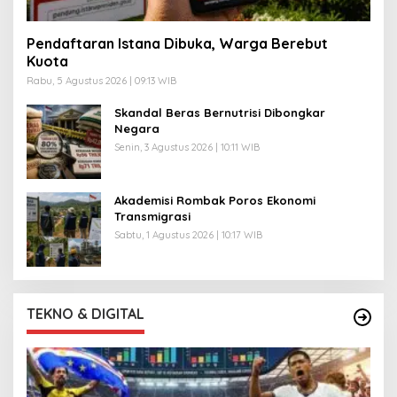
Pendaftaran Istana Dibuka, Warga Berebut
Kuota
Rabu, 5 Agustus 2026 | 09:13 WIB
Skandal Beras Bernutrisi Dibongkar
Negara
Senin, 3 Agustus 2026 | 10:11 WIB
Akademisi Rombak Poros Ekonomi
Transmigrasi
Sabtu, 1 Agustus 2026 | 10:17 WIB
TEKNO & DIGITAL