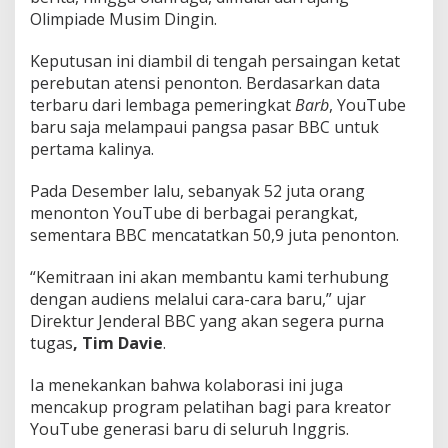
Olimpiade Musim Dingin.
Keputusan ini diambil di tengah persaingan ketat
perebutan atensi penonton. Berdasarkan data
terbaru dari lembaga pemeringkat
Barb
, YouTube
baru saja melampaui pangsa pasar BBC untuk
pertama kalinya.
Pada Desember lalu, sebanyak 52 juta orang
menonton YouTube di berbagai perangkat,
sementara BBC mencatatkan 50,9 juta penonton.
“Kemitraan ini akan membantu kami terhubung
dengan audiens melalui cara-cara baru,” ujar
Direktur Jenderal BBC yang akan segera purna
tugas
, Tim Davie
.
Ia menekankan bahwa kolaborasi ini juga
mencakup program pelatihan bagi para kreator
YouTube generasi baru di seluruh Inggris.