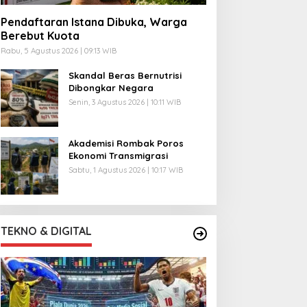
Pendaftaran Istana Dibuka, Warga
Berebut Kuota
Rabu, 5 Agustus 2026 | 09:13 WIB
Skandal Beras Bernutrisi
Dibongkar Negara
Senin, 3 Agustus 2026 | 10:11 WIB
Akademisi Rombak Poros
Ekonomi Transmigrasi
Sabtu, 1 Agustus 2026 | 10:17 WIB
TEKNO & DIGITAL