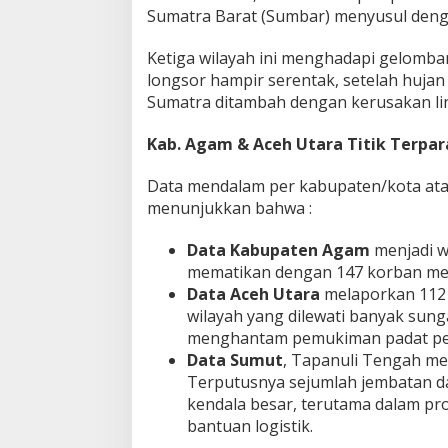
Sumatra Barat (Sumbar) menyusul deng
Ketiga wilayah ini menghadapi gelomb
longsor hampir serentak, setelah huj
Sumatra ditambah dengan kerusakan l
Kab. Agam & Aceh Utara Titik Terpar
Data mendalam per kabupaten/kota at
menunjukkan bahwa :
Data Kabupaten Agam
menjadi w
mematikan dengan 147 korban men
Data Aceh Utara
melaporkan 112 
wilayah yang dilewati banyak sung
menghantam pemukiman padat pen
Data Sumut
, Tapanuli Tengah me
Terputusnya sejumlah jembatan dan
kendala besar, terutama dalam pro
bantuan logistik.