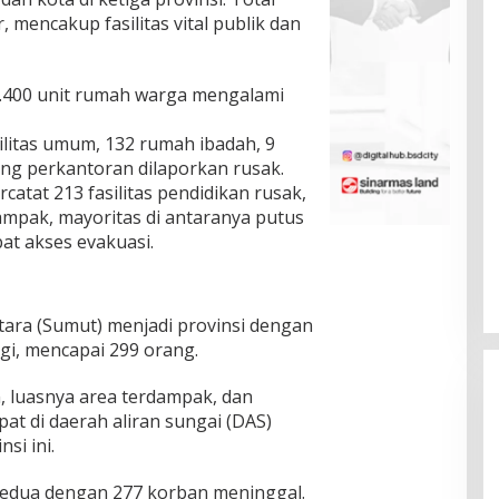
, mencakup fasilitas vital publik dan
0.400 unit rumah warga mengalami
litas umum, 132 rumah ibadah, 9
dung perkantoran dilaporkan rusak.
catat 213 fasilitas pendidikan rusak,
ampak, mayoritas di antaranya putus
at akses evakuasi.
tara (Sumut) menjadi provinsi dengan
gi, mencapai 299 orang.
, luasnya area terdampak, dan
t di daerah aliran sungai (DAS)
si ini.
kedua dengan 277 korban meninggal.