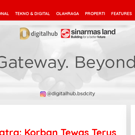
ONAL
TEKNO & DIGITAL
OLAHRAGA
PROPERTI
FEATURES
tra: Korban Tewas Terus