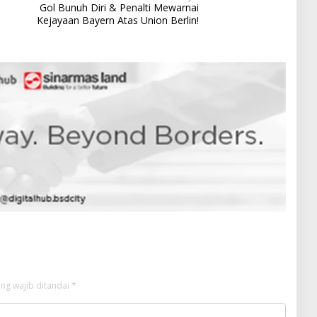
Gol Bunuh Diri & Penalti Mewarnai
Kejayaan Bayern Atas Union Berlin!
ng wajib ditandai
*