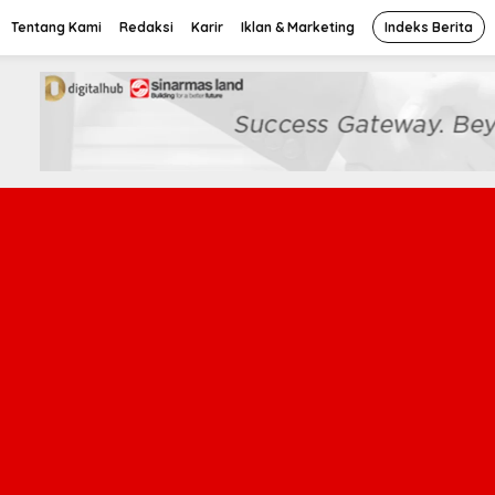
Tentang Kami
Redaksi
Karir
Iklan & Marketing
Indeks Berita