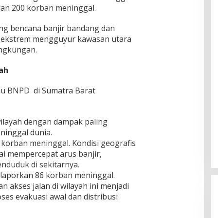
an 200 korban meninggal.
ang bencana banjir bandang dan
an ekstrem mengguyur kawasan utara
ingkungan.
ah
au BNPD di Sumatra Barat
ilayah dengan dampak paling
inggal dunia.
korban meninggal. Kondisi geografis
ai mempercepat arus banjir,
duduk di sekitarnya.
laporkan 86 korban meninggal.
 akses jalan di wilayah ini menjadi
ses evakuasi awal dan distribusi