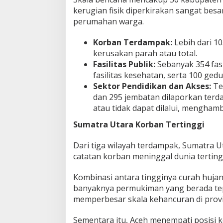
kerugian fisik diperkirakan sangat besar
perumahan warga.
Korban Terdampak:
Lebih dari 1
kerusakan parah atau total.
Fasilitas Publik:
Sebanyak 354 fasi
fasilitas kesehatan, serta 100 ge
Sektor Pendidikan dan Akses:
Ter
dan 295 jembatan dilaporkan terd
atau tidak dapat dilalui, menghamb
Sumatra Utara Korban Tertinggi
Dari tiga wilayah terdampak, Sumatra U
catatan korban meninggal dunia terting
Kombinasi antara tingginya curah hujan
banyaknya permukiman yang berada tepa
memperbesar skala kehancuran di provin
Sementara itu, Aceh menempati posisi 