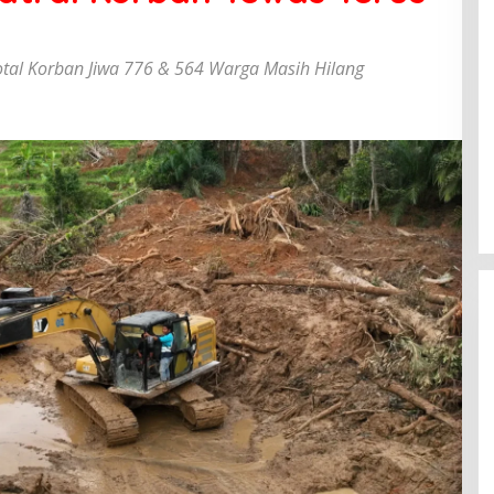
otal Korban Jiwa 776 & 564 Warga Masih Hilang