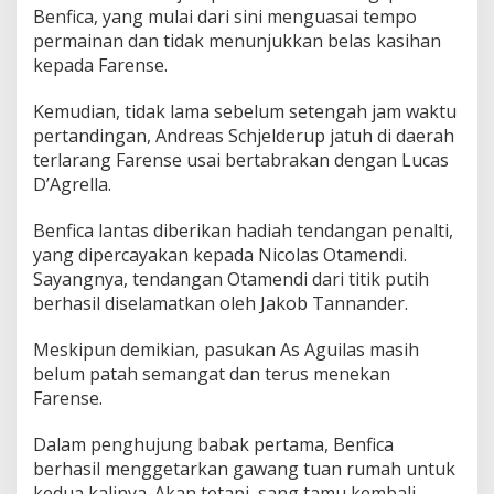
Benfica, yang mulai dari sini menguasai tempo
permainan dan tidak menunjukkan belas kasihan
kepada Farense.
Kemudian, tidak lama sebelum setengah jam waktu
pertandingan, Andreas Schjelderup jatuh di daerah
terlarang Farense usai bertabrakan dengan Lucas
D’Agrella.
Benfica lantas diberikan hadiah tendangan penalti,
yang dipercayakan kepada Nicolas Otamendi.
Sayangnya, tendangan Otamendi dari titik putih
berhasil diselamatkan oleh Jakob Tannander.
Meskipun demikian, pasukan As Aguilas masih
belum patah semangat dan terus menekan
Farense.
Dalam penghujung babak pertama, Benfica
berhasil menggetarkan gawang tuan rumah untuk
kedua kalinya. Akan tetapi, sang tamu kembali