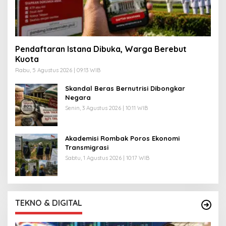
Pendaftaran Istana Dibuka, Warga Berebut
Kuota
Rabu, 5 Agustus 2026 | 09:13 WIB
Skandal Beras Bernutrisi Dibongkar
Negara
Senin, 3 Agustus 2026 | 10:11 WIB
Akademisi Rombak Poros Ekonomi
Transmigrasi
Sabtu, 1 Agustus 2026 | 10:17 WIB
TEKNO & DIGITAL