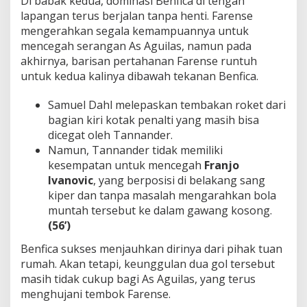
Di babak kedua, dominasi Benfica di tengah
lapangan terus berjalan tanpa henti. Farense
mengerahkan segala kemampuannya untuk
mencegah serangan As Aguilas, namun pada
akhirnya, barisan pertahanan Farense runtuh
untuk kedua kalinya dibawah tekanan Benfica.
Samuel Dahl melepaskan tembakan roket dari
bagian kiri kotak penalti yang masih bisa
dicegat oleh Tannander.
Namun, Tannander tidak memiliki
kesempatan untuk mencegah
Franjo
Ivanovic
, yang berposisi di belakang sang
kiper dan tanpa masalah mengarahkan bola
muntah tersebut ke dalam gawang kosong.
(56’)
Benfica sukses menjauhkan dirinya dari pihak tuan
rumah. Akan tetapi, keunggulan dua gol tersebut
masih tidak cukup bagi As Aguilas, yang terus
menghujani tembok Farense.