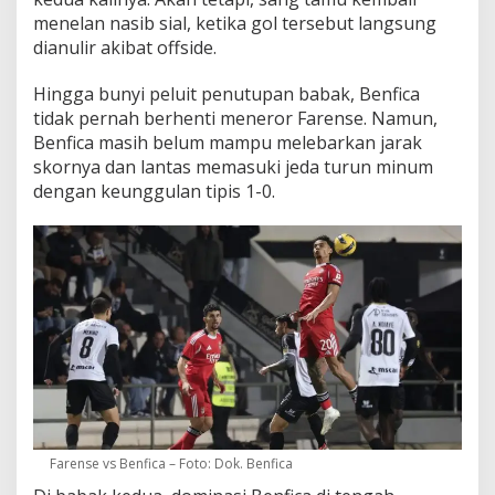
menelan nasib sial, ketika gol tersebut langsung
dianulir akibat offside.
Hingga bunyi peluit penutupan babak, Benfica
tidak pernah berhenti meneror Farense. Namun,
Benfica masih belum mampu melebarkan jarak
skornya dan lantas memasuki jeda turun minum
dengan keunggulan tipis 1-0.
Farense vs Benfica – Foto: Dok. Benfica