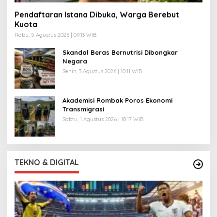
Pendaftaran Istana Dibuka, Warga Berebut
Kuota
Rabu, 5 Agustus 2026 | 09:13 WIB
Skandal Beras Bernutrisi Dibongkar
Negara
Senin, 3 Agustus 2026 | 10:11 WIB
Akademisi Rombak Poros Ekonomi
Transmigrasi
Sabtu, 1 Agustus 2026 | 10:17 WIB
TEKNO & DIGITAL