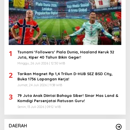
1
Tsunami ‘Followers’ Piala Dunia, Haaland Keruk 32
Juta, Kiper 40 Tahun Bikin Geger!
Minggu, 26 Juli 2026 | 12:50 WIB
2
Tarikan Magnet Rp 1,4 Triliun D-HUB SEZ BSD City,
Buka 1736 Lapangan Kerja!
Jumat, 24 Juli 2026 | 11:38 WIB
3
79 Juta Anak Diintai Bahaya Siber! Sinar Mas Land &
Komdigi Persenjatai Ratusan Guru!
Senin, 13 Juli 2026 | 09:12 WIB
DAERAH