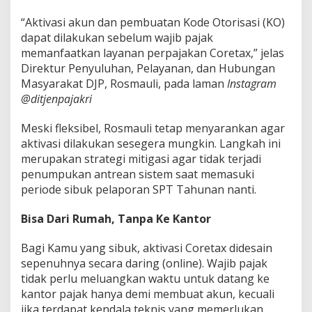
“Aktivasi akun dan pembuatan Kode Otorisasi (KO)
dapat dilakukan sebelum wajib pajak
memanfaatkan layanan perpajakan Coretax,” jelas
Direktur Penyuluhan, Pelayanan, dan Hubungan
Masyarakat DJP, Rosmauli, pada laman
Instagram
@ditjenpajakri
Meski fleksibel, Rosmauli tetap menyarankan agar
aktivasi dilakukan sesegera mungkin. Langkah ini
merupakan strategi mitigasi agar tidak terjadi
penumpukan antrean sistem saat memasuki
periode sibuk pelaporan SPT Tahunan nanti.
Bisa Dari Rumah, Tanpa Ke Kantor
Bagi Kamu yang sibuk, aktivasi Coretax didesain
sepenuhnya secara daring (online). Wajib pajak
tidak perlu meluangkan waktu untuk datang ke
kantor pajak hanya demi membuat akun, kecuali
jika terdapat kendala teknis yang memerlukan