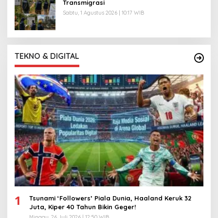
Transmigrasi
Sabtu, 1 Agustus 2026 | 10:17 WIB
TEKNO & DIGITAL
1
Tsunami ‘Followers’ Piala Dunia, Haaland Keruk 32
Juta, Kiper 40 Tahun Bikin Geger!
Minggu, 26 Juli 2026 | 12:50 WIB