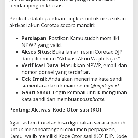
pendampingan khusus.
Berikut adalah panduan ringkas untuk melakukan
aktivasi akun Coretax secara mandiri:
Persiapan:
Pastikan Kamu sudah memiliki
NPWP yang valid.
Akses Situs:
Buka laman resmi Coretax DJP
dan pilih menu “Aktivasi Akun Wajib Pajak”.
Verifikasi Data:
Masukkan NPWP, email, dan
nomor ponsel yang terdaftar.
Cek Email:
Anda akan menerima kata sandi
sementara dari domain resmi
@pajak.go.id.
Ganti Sandi:
Login kembali untuk mengubah
kata sandi dan membuat
passphrase
.
Penting: Aktivasi Kode Otorisasi (KO)
Agar sistem Coretax bisa digunakan secara penuh
untuk menandatangani dokumen perpajakan,
Kamu wajib memiliki Kode Otorisasi (KO) DJP. Kode