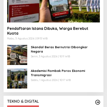
Pendaftaran Istana Dibuka, Warga Berebut
Kuota
Rabu, 5 Agustus 2026 | 09:13 WIB
Skandal Beras Bernutrisi Dibongkar
Negara
Senin, 3 Agustus 2026 | 10:11 WIB
Akademisi Rombak Poros Ekonomi
Transmigrasi
Sabtu, 1 Agustus 2026 | 10:17 WIB
TEKNO & DIGITAL