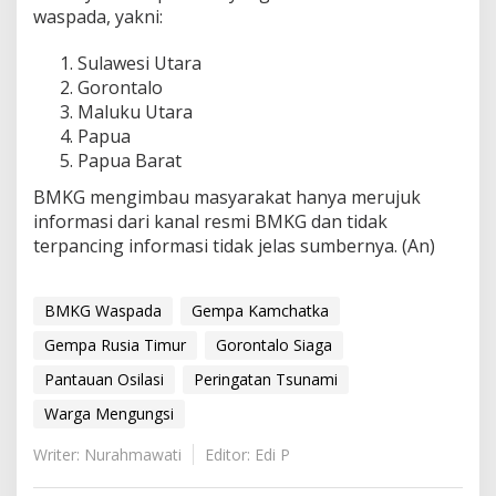
waspada, yakni:
Sulawesi Utara
Gorontalo
Maluku Utara
Papua
Papua Barat
BMKG mengimbau masyarakat hanya merujuk
informasi dari kanal resmi BMKG dan tidak
terpancing informasi tidak jelas sumbernya. (An)
BMKG Waspada
Gempa Kamchatka
Gempa Rusia Timur
Gorontalo Siaga
Pantauan Osilasi
Peringatan Tsunami
Warga Mengungsi
Writer: Nurahmawati
Editor: Edi P