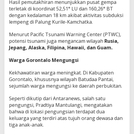
Hasil pemutakhiran menunjukkan pusat gempa
terletak di koordinat 52,51° LU dan 160,26° BT
dengan kedalaman 18 km akibat aktivitas subduksi
lempeng di Palung Kurile-Kamchatka.
Menurut Pacific Tsunami Warning Center (PTWC),
potensi tsunami juga mengancam wilayah
Rusia,
Jepang, Alaska, Filipina, Hawaii, dan Guam.
Warga Gorontalo Mengungsi
Kekhawatiran warga meningkat. Di Kabupaten
Gorontalo, khususnya wilayah Batudaa Pantai,
sejumlah warga mengungsi ke daerah perbukitan.
Seperti dikutip dari Antaranews, salah satu
pengungsi, Pradtiya Mantulangi, mengatakan
bahwa di lokasi pengungsian terdapat dua
keluarga yang terdiri atas tujuh orang dewasa dan
tiga anak-anak.