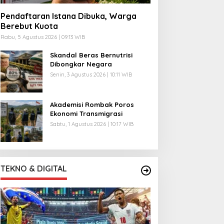
Pendaftaran Istana Dibuka, Warga
Berebut Kuota
Rabu, 5 Agustus 2026 | 09:13 WIB
Skandal Beras Bernutrisi
Dibongkar Negara
Senin, 3 Agustus 2026 | 10:11 WIB
Akademisi Rombak Poros
Ekonomi Transmigrasi
Sabtu, 1 Agustus 2026 | 10:17 WIB
TEKNO & DIGITAL