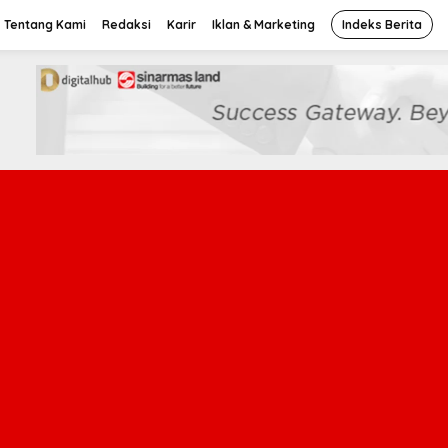
Tentang Kami
Redaksi
Karir
Iklan & Marketing
Indeks Berita