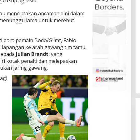
cukup agresif.
pu menciptakan ancaman dini dalam
rlu menunggu lama untuk merebut
ri para pemain Bodo/Glimt, Fabio
h lapangan ke arah gawang tim tamu.
kepada
Julian Brandt
, yang
iri kotak penalti dan melepaskan
ukan jaring gawang.
agi