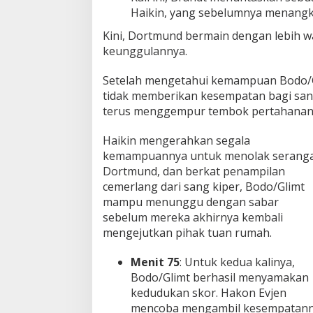
Haikin, yang sebelumnya menangki
Kini, Dortmund bermain dengan lebih
keunggulannya.
Setelah mengetahui kemampuan Bodo/G
tidak memberikan kesempatan bagi san
terus menggempur tembok pertahanan
Haikin mengerahkan segala
kemampuannya untuk menolak serang
Dortmund, dan berkat penampilan
cemerlang dari sang kiper, Bodo/Glimt
mampu menunggu dengan sabar
sebelum mereka akhirnya kembali
mengejutkan pihak tuan rumah.
Menit 75
: Untuk kedua kalinya,
Bodo/Glimt berhasil menyamakan
kedudukan skor. Hakon Evjen
mencoba mengambil kesempatannya 