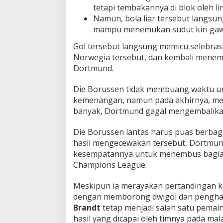
tetapi tembakannya di blok oleh l
Namun, bola liar tersebut langsu
mampu menemukan sudut kiri gaw
Gol tersebut langsung memicu selebrasi
Norwegia tersebut, dan kembali mene
Dortmund.
Die Borussen tidak membuang waktu u
kemenangan, namun pada akhirnya, mes
banyak, Dortmund gagal mengembalika
Die Borussen lantas harus puas berbag
hasil mengecewakan tersebut, Dortmun
kesempatannya untuk menembus bagian
Champions League.
Meskipun ia merayakan pertandingan 
dengan memborong dwigol dan penghar
Brandt
tetap menjadi salah satu pema
hasil yang dicapai oleh timnya pada mala