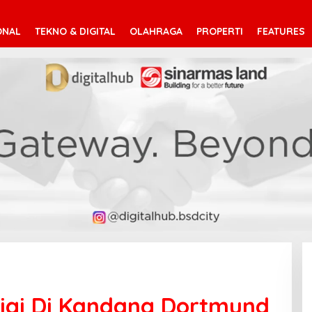
ONAL
TEKNO & DIGITAL
OLAHRAGA
PROPERTI
FEATURES
Gigi Di Kandang Dortmund