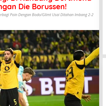
gan Die Borussen!
rbagi Poin Dengan Bodo/Glimt Usai Ditahan Imbang 2-2