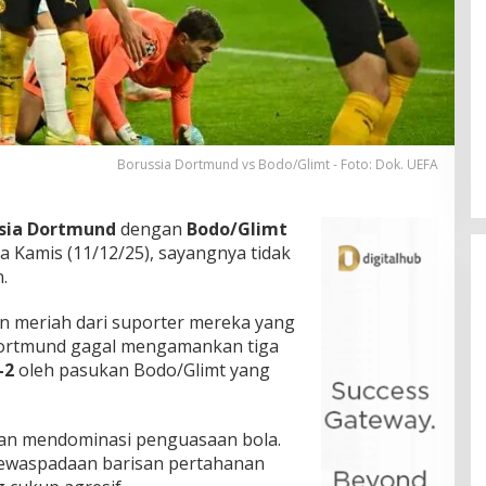
Borussia Dortmund vs Bodo/Glimt - Foto: Dok. UEFA
sia Dortmund
dengan
Bodo/Glimt
 Kamis (11/12/25), sayangnya tidak
.
 meriah dari suporter mereka yang
Dortmund gagal mengamankan tiga
-2
oleh pasukan Bodo/Glimt yang
an mendominasi penguasaan bola.
kewaspadaan barisan pertahanan