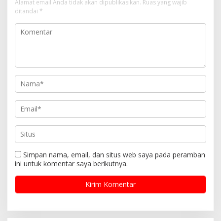
Alamat email Anda tidak akan dipublikasikan.
Ruas yang wajib
ditandai
*
Simpan nama, email, dan situs web saya pada peramban
ini untuk komentar saya berikutnya.