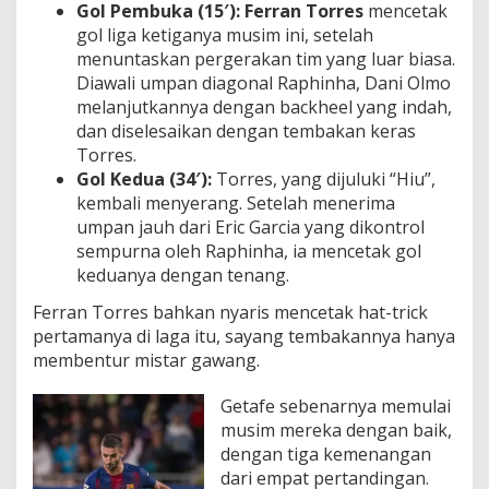
Gol Pembuka (15′):
Ferran Torres
mencetak
gol liga ketiganya musim ini, setelah
menuntaskan pergerakan tim yang luar biasa.
Diawali umpan diagonal Raphinha, Dani Olmo
melanjutkannya dengan backheel yang indah,
dan diselesaikan dengan tembakan keras
Torres.
Gol Kedua (34′):
Torres, yang dijuluki “Hiu”,
kembali menyerang. Setelah menerima
umpan jauh dari Eric Garcia yang dikontrol
sempurna oleh Raphinha, ia mencetak gol
keduanya dengan tenang.
Ferran Torres bahkan nyaris mencetak hat-trick
pertamanya di laga itu, sayang tembakannya hanya
membentur mistar gawang.
Getafe sebenarnya memulai
musim mereka dengan baik,
dengan tiga kemenangan
dari empat pertandingan.