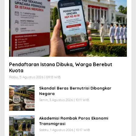
Pendaftaran Istana Dibuka, Warga Berebut
Kuota
Rabu, 5 Agustus 2026 | 09:13 WIB
Skandal Beras Bernutrisi Dibongkar
Negara
Senin, 3 Agustus 2026 | 10:11 WIB
Akademisi Rombak Poros Ekonomi
Transmigrasi
Sabtu, 1 Agustus 2026 | 10:17 WIB