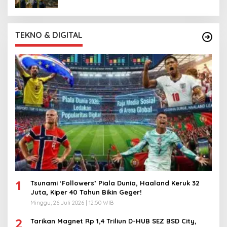
TEKNO & DIGITAL
1
Tsunami ‘Followers’ Piala Dunia, Haaland Keruk 32
Juta, Kiper 40 Tahun Bikin Geger!
Minggu, 26 Juli 2026 | 12:50 WIB
2
Tarikan Magnet Rp 1,4 Triliun D-HUB SEZ BSD City,