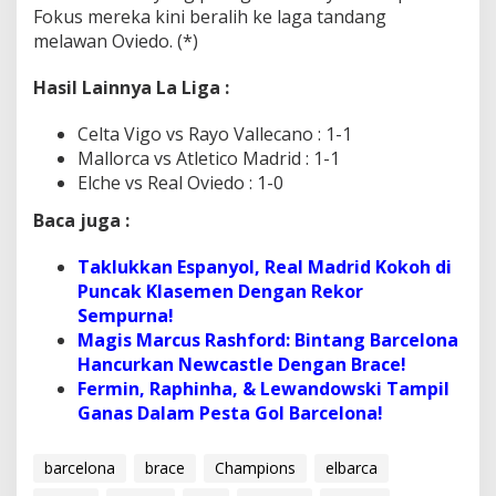
Fokus mereka kini beralih ke laga tandang
melawan Oviedo. (*)
Hasil Lainnya La Liga :
Celta Vigo vs Rayo Vallecano : 1-1
Mallorca vs Atletico Madrid : 1-1
Elche vs Real Oviedo : 1-0
Baca juga :
Taklukkan Espanyol, Real Madrid Kokoh di
Puncak Klasemen Dengan Rekor
Sempurna!
Magis Marcus Rashford: Bintang Barcelona
Hancurkan Newcastle Dengan Brace!
Fermin, Raphinha, & Lewandowski Tampil
Ganas Dalam Pesta Gol Barcelona!
barcelona
brace
Champions
elbarca