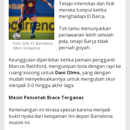
Tetapi intensitas dan fisik
mereka tumpul ketika
menghadapi El Barca.
Tim tamu menunjukkan
perlawanan lebih setelah
jeda, tetapi Barça tidak
Foto: Dok. FC Barcelona
pernah goyah.
(Marc Graupera)
Keunggulan diperlebar ketika pemain pengganti
Marcus Rashford, mengumpan bola dengan rapi ke
ruang kosong untuk
Dani Olmo,
yang dengan
mudah menyelesaikannya untuk mengubah skor
menjadi 3-0 hingga akhir laga.
Mesin Pencetak
Brace
Terganas
Kemenangan ini terasa spesial karena menjadi
bukti nyata dari ketajaman lini depan Barcelona
musim ini.