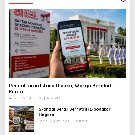
Pendaftaran Istana Dibuka, Warga Berebut
Kuota
Rabu, 5 Agustus 2026 | 09:13 WIB
Skandal Beras Bernutrisi Dibongkar
Negara
Senin, 3 Agustus 2026 | 10:11 WIB