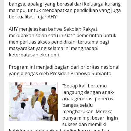
bangsa, apalagi yang berasal dari keluarga kurang
mampu, untuk mendapatkan pendidikan yang juga
berkualitas,” ujar AHY.
AHY menjelaskan bahwa Sekolah Rakyat
merupakan salah satu inisiatif pemerintah untuk
memperluas akses pendidikan, terutama bagi
masyarakat yang selama ini menghadapi
keterbatasan ekonomi.
Program ini menjadi bagian dari prioritas nasional
yang digagas oleh Presiden Prabowo Subianto.
“Setiap kali bertemu
langsung dengan anak-
anak generasi penerus
bangsa selalu
mengharukan. Mereka
punya mimpi besar, ingin
sukses dan memiliki
kehidupan lebih baik dibandingkan orang tua