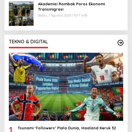
Akademisi Rombak Poros Ekonomi
Transmigrasi
Sabtu, 1 Agustus 2026 | 10:17 WIB
TEKNO & DIGITAL
1
Tsunami ‘Followers’ Piala Dunia, Haaland Keruk 32