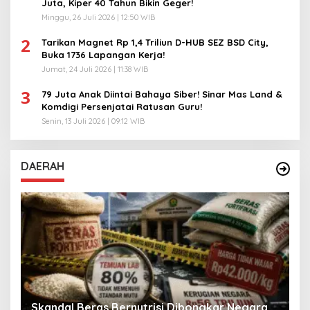
Juta, Kiper 40 Tahun Bikin Geger!
Minggu, 26 Juli 2026 | 12:50 WIB
2
Tarikan Magnet Rp 1,4 Triliun D-HUB SEZ BSD City,
Buka 1736 Lapangan Kerja!
Jumat, 24 Juli 2026 | 11:38 WIB
3
79 Juta Anak Diintai Bahaya Siber! Sinar Mas Land &
Komdigi Persenjatai Ratusan Guru!
Senin, 13 Juli 2026 | 09:12 WIB
DAERAH
A
Skandal Beras Bernutrisi Dibongkar Negara
T