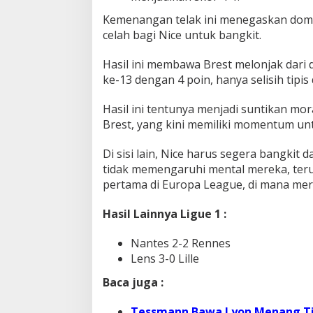
Kemenangan telak ini menegaskan dom
celah bagi Nice untuk bangkit.
Hasil ini membawa Brest melonjak dari d
ke-13 dengan 4 poin, hanya selisih tipis d
Hasil ini tentunya menjadi suntikan mo
Brest, yang kini memiliki momentum unt
Di sisi lain, Nice harus segera bangkit 
tidak memengaruhi mental mereka, teru
pertama di Europa League, di mana m
Hasil Lainnya Ligue 1 :
Nantes 2-2 Rennes
Lens 3-0 Lille
Baca juga :
Tessmann Bawa Lyon Menang Tipi