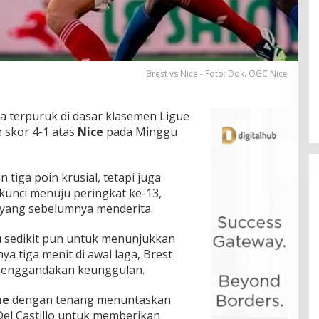
Brest vs Nice - Foto: Dok. OGC Nice
a terpuruk di dasar klasemen Ligue
 skor 4-1 atas
Nice
pada Minggu
tiga poin krusial, tetapi juga
kunci menuju peringkat ke-13,
yang sebelumnya menderita.
 sedikit pun untuk menunjukkan
a tiga menit di awal laga, Brest
menggandakan keunggulan.
ue
dengan tenang menuntaskan
Del Castillo untuk memberikan