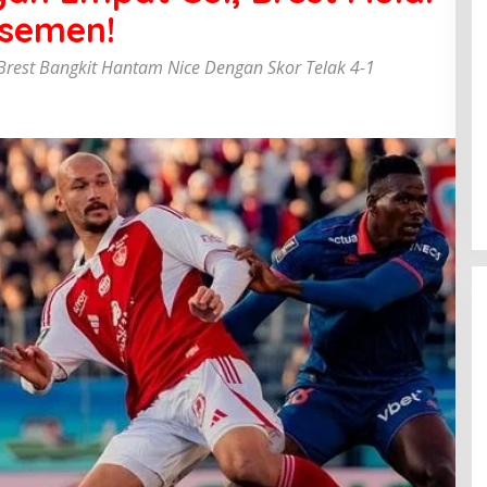
asemen!
, Brest Bangkit Hantam Nice Dengan Skor Telak 4-1