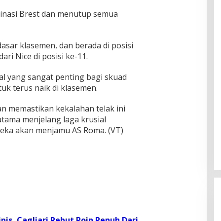
inasi Brest dan menutup semua
asar klasemen, dan berada di posisi
ari Nice di posisi ke-11.
ral yang sangat penting bagi skuad
uk terus naik di klasemen.
dan memastikan kekalahan telak ini
tama menjelang laga krusial
ereka akan menjamu AS Roma.
(VT)
s, Cagliari Rebut Poin Penuh Dari