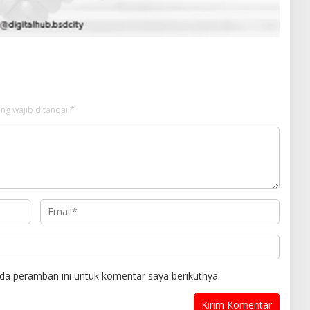
ng wajib ditandai
*
da peramban ini untuk komentar saya berikutnya.