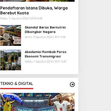
Pendaftaran Istana Dibuka, Warga
Berebut Kuota
Rabu, 5 Agustus 2026 | 09:13 WIB
Skandal Beras Bernutrisi
Dibongkar Negara
Senin, 3 Agustus 2026 | 10:11 WIB
Akademisi Rombak Poros
Ekonomi Transmigrasi
Sabtu, 1 Agustus 2026 | 10:17 WIB
TEKNO & DIGITAL