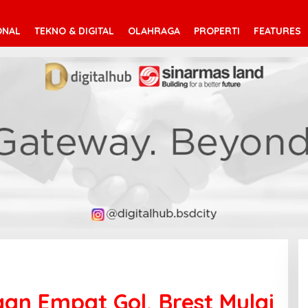
ONAL
TEKNO & DIGITAL
OLAHRAGA
PROPERTI
FEATURES
n Empat Gol, Brest Mulai