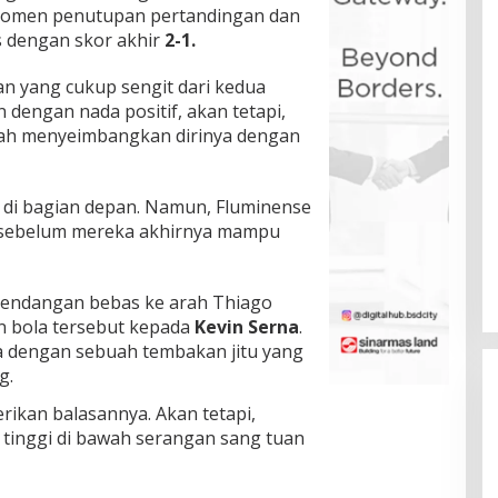
momen penutupan pertandingan dan
 dengan skor akhir
2-1.
n yang cukup sengit dari kedua
dengan nada positif, akan tetapi,
dah menyeimbangkan dirinya dengan
n di bagian depan. Namun, Fluminense
 sebelum mereka akhirnya mampu
endangan bebas ke arah Thiago
n bola tersebut kepada
Kevin Serna
.
a dengan sebuah tembakan jitu yang
g.
ikan balasannya. Akan tetapi,
inggi di bawah serangan sang tuan