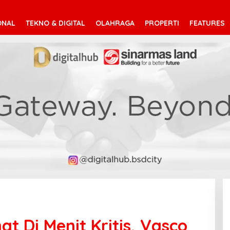
ONAL
TEKNO & DIGITAL
OLAHRAGA
PROPERTI
FEATURES
t Di Menit Kritis, Vasco