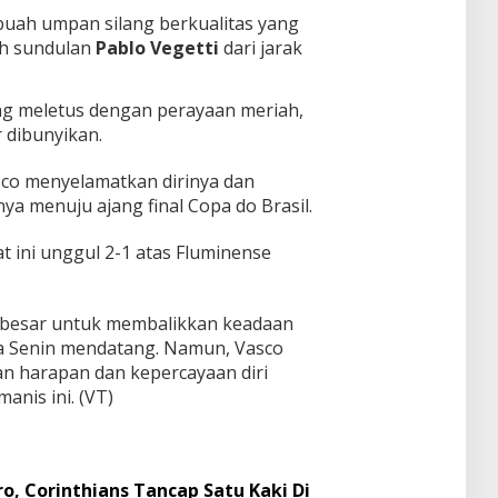
buah umpan silang berkualitas yang
eh sundulan
Pablo Vegetti
dari jarak
ng meletus dengan perayaan meriah,
r dibunyikan.
sco menyelamatkan dirinya dan
ya menuju ajang final Copa do Brasil.
 ini unggul 2-1 atas Fluminense
 besar untuk membalikkan keadaan
da Senin mendatang. Namun, Vasco
n harapan dan kepercayaan diri
anis ini. (VT)
o, Corinthians Tancap Satu Kaki Di