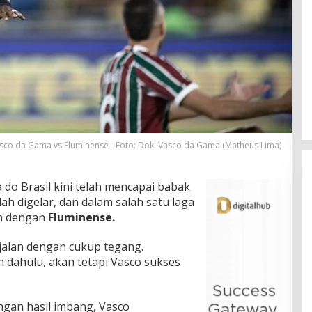
sco da Gama vs Fluminense - Foto: Dok. Vasco da Gama (Matheus Lima)
o Brasil kini telah mencapai babak
ah digelar, dan dalam salah satu laga
n dengan
Fluminense.
jalan dengan cukup tegang.
 dahulu, akan tetapi Vasco sukses
engan hasil imbang, Vasco