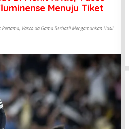
luminense Menuju Tiket
bak Pertama, Vasco da Gama Berhasil Mengamankan Hasil