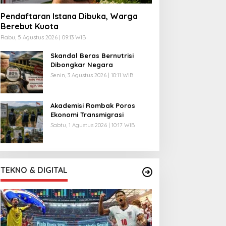
Pendaftaran Istana Dibuka, Warga
Berebut Kuota
Rabu, 5 Agustus 2026 | 09:13 WIB
Skandal Beras Bernutrisi
Dibongkar Negara
Senin, 3 Agustus 2026 | 10:11 WIB
Akademisi Rombak Poros
Ekonomi Transmigrasi
Sabtu, 1 Agustus 2026 | 10:17 WIB
TEKNO & DIGITAL