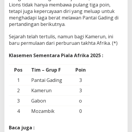
Lions tidak hanya membawa pulang tiga poin,
tetapi juga kepercayaan diri yang meluap untuk
menghadapi laga berat melawan Pantai Gading di
pertandingan berikutnya.
Sejarah telah tertulis, namun bagi Kamerun, ini
baru permulaan dari perburuan takhta Afrika. (*)
Klasemen Sementara Piala Afrika 2025 :
Pos
Tim – Grup F
Poin
1
Pantai Gading
3
2
Kamerun
3
3
Gabon
o
4
Mozambik
0
Baca juga :