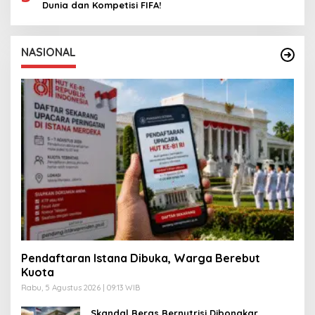
Dunia dan Kompetisi FIFA!
NASIONAL
Pendaftaran Istana Dibuka, Warga Berebut
Kuota
Rabu, 5 Agustus 2026 | 09:13 WIB
Skandal Beras Bernutrisi Dibongkar