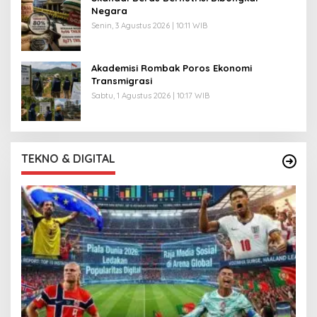
Negara
Senin, 3 Agustus 2026 | 10:11 WIB
Akademisi Rombak Poros Ekonomi
Transmigrasi
Sabtu, 1 Agustus 2026 | 10:17 WIB
TEKNO & DIGITAL