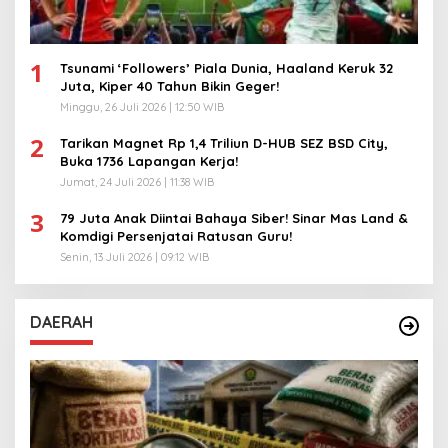
1
Tsunami ‘Followers’ Piala Dunia, Haaland Keruk 32
Juta, Kiper 40 Tahun Bikin Geger!
Minggu, 26 Juli 2026 | 12:50 WIB
2
Tarikan Magnet Rp 1,4 Triliun D-HUB SEZ BSD City,
Buka 1736 Lapangan Kerja!
Jumat, 24 Juli 2026 | 11:38 WIB
3
79 Juta Anak Diintai Bahaya Siber! Sinar Mas Land &
Komdigi Persenjatai Ratusan Guru!
Senin, 13 Juli 2026 | 09:12 WIB
DAERAH