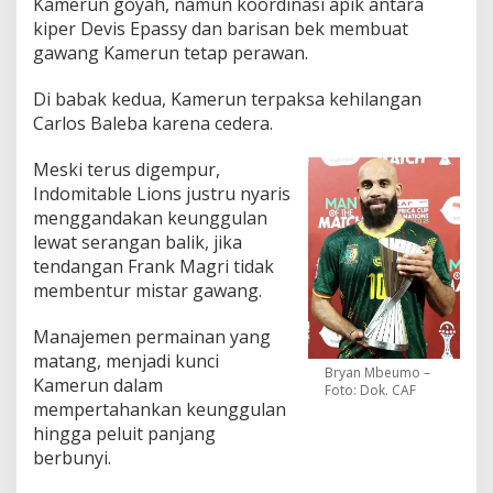
Kamerun goyah, namun koordinasi apik antara
kiper Devis Epassy dan barisan bek membuat
gawang Kamerun tetap perawan.
Di babak kedua, Kamerun terpaksa kehilangan
Carlos Baleba karena cedera.
Meski terus digempur,
Indomitable Lions justru nyaris
menggandakan keunggulan
lewat serangan balik, jika
tendangan Frank Magri tidak
membentur mistar gawang.
Manajemen permainan yang
matang, menjadi kunci
Bryan Mbeumo –
Kamerun dalam
Foto: Dok. CAF
mempertahankan keunggulan
hingga peluit panjang
berbunyi.