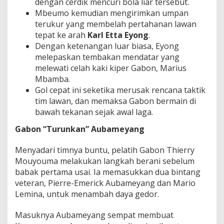
dengan cerdik mencuri bola liar tersebut.
Mbeumo kemudian mengirimkan umpan
terukur yang membelah pertahanan lawan
tepat ke arah
Karl Etta Eyong
.
Dengan ketenangan luar biasa, Eyong
melepaskan tembakan mendatar yang
melewati celah kaki kiper Gabon, Marius
Mbamba.
Gol cepat ini seketika merusak rencana taktik
tim lawan, dan memaksa Gabon bermain di
bawah tekanan sejak awal laga.
Gabon “Turunkan” Aubameyang
Menyadari timnya buntu, pelatih Gabon Thierry
Mouyouma melakukan langkah berani sebelum
babak pertama usai. Ia memasukkan dua bintang
veteran, Pierre-Emerick Aubameyang dan Mario
Lemina, untuk menambah daya gedor.
Masuknya Aubameyang sempat membuat