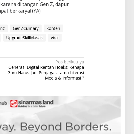
 karena di tangan Gen Z, dapur
pat berkarya! (YA)
enz
GenZCulinary
konten
UpgradeSkillMasak
viral
Pos berikutnya
Generasi Digital Rentan Hoaks: Kenapa
Guru Harus Jadi Penjaga Utama Literasi
Media & Informasi ?