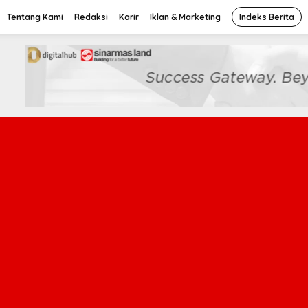
Tentang Kami
Redaksi
Karir
Iklan & Marketing
Indeks Berita