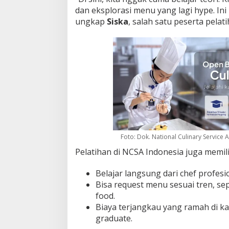
dan eksplorasi menu yang lagi hype. Ini
ungkap
Siska
, salah satu peserta pela
Foto: Dok. National Culinary Service
Pelatihan di NCSA Indonesia juga memil
Belajar langsung dari chef profesion
Bisa request menu sesuai tren, sep
food.
Biaya terjangkau yang ramah di k
graduate.