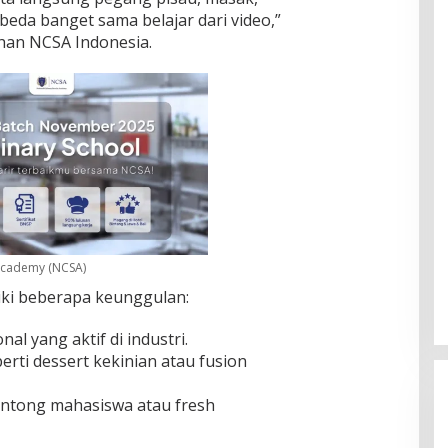
 beda banget sama belajar dari video,”
tihan NCSA Indonesia.
 Academy (NCSA)
iki beberapa keunggulan:
al yang aktif di industri.
erti dessert kekinian atau fusion
antong mahasiswa atau fresh