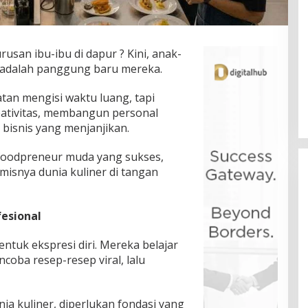
san ibu-ibu di dapur ? Kini, anak-
adalah panggung baru mereka.
tan mengisi waktu luang, tapi
eativitas, membangun personal
bisnis yang menjanjikan.
a foodpreneur muda yang sukses,
isnya dunia kuliner di tangan
fesional
tuk ekspresi diri. Mereka belajar
coba resep-resep viral, lalu
ia kuliner, diperlukan fondasi yang