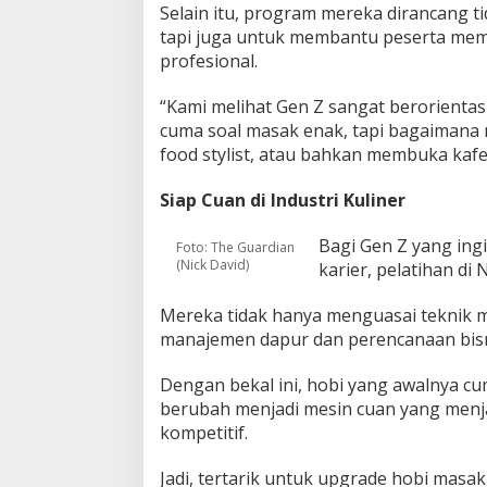
Selain itu, program mereka dirancang t
tapi juga untuk membantu peserta mem
profesional.
“Kami melihat Gen Z sangat berorientasi
cuma soal masak enak, tapi bagaimana m
food stylist, atau bahkan membuka kafe
Siap Cuan di Industri Kuliner
Bagi Gen Z yang in
Foto: The Guardian
(Nick David)
karier, pelatihan di
Mereka tidak hanya menguasai teknik mem
manajemen dapur dan perencanaan bisn
Dengan bekal ini, hobi yang awalnya c
berubah menjadi mesin cuan yang menjan
kompetitif.
Jadi, tertarik untuk upgrade hobi mas