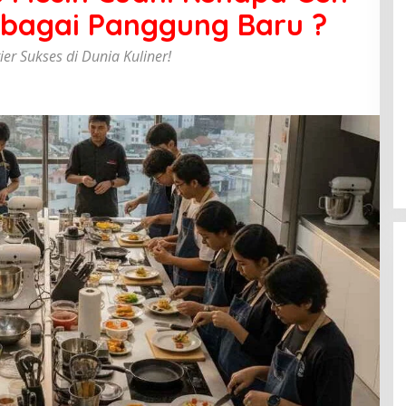
ebagai Panggung Baru ?
r Sukses di Dunia Kuliner!