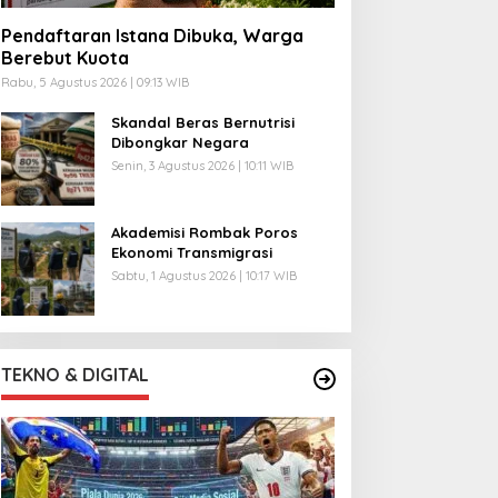
Pendaftaran Istana Dibuka, Warga
Berebut Kuota
Rabu, 5 Agustus 2026 | 09:13 WIB
Skandal Beras Bernutrisi
Dibongkar Negara
Senin, 3 Agustus 2026 | 10:11 WIB
Akademisi Rombak Poros
Ekonomi Transmigrasi
Sabtu, 1 Agustus 2026 | 10:17 WIB
TEKNO & DIGITAL