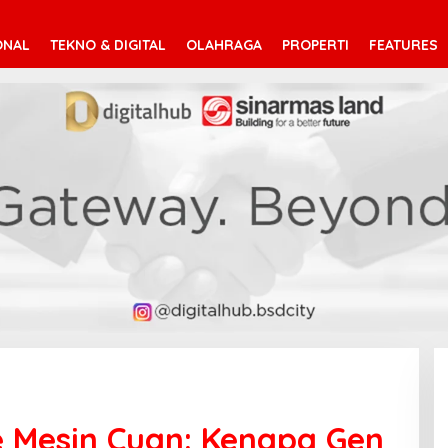
ONAL
TEKNO & DIGITAL
OLAHRAGA
PROPERTI
FEATURES
ke Mesin Cuan: Kenapa Gen