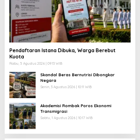
Pendaftaran Istana Dibuka, Warga Berebut
Kuota
Rabu, 5 Agustus 2026 | 09:13 WIB
Skandal Beras Bernutrisi Dibongkar
Negara
Senin, 3 Agustus 2026 | 10:11 WIB
Akademisi Rombak Poros Ekonomi
Transmigrasi
Sabtu, 1 Agustus 2026 | 10:17 WIB