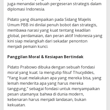
B
juga menandai sebuah pergeseran strategis dalam
B
diplomasi Indonesia.
!
Pidato yang disampaikan pada Sidang Majelis
Umum PBB ini dinilai penuh bobot dan strategis,
membawa narasi yang kuat tentang keadilan
global, perdamaian, dan peran aktif Indonesia yang
kini siap melangkah dari sekadar penonton
menjadi pemain kunci.
Panggilan Moral & Kesiapan Bertindak
Pidato Prabowo dibuka dengan sebuah fondasi
moral yang kuat. Ia mengutip filsuf Thucydides,
“Yang kuat melakukan apa yang mereka bisa, yang
lemah menderita apa yang harus mereka
tanggung,” sebagai fondasi untuk menyampaikan
pesan utamanya: bahwa di dunia modern,
kebenaran harus menjadi landasan, bukan
kekuatan.