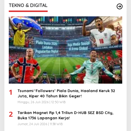
TEKNO & DIGITAL
1
Tsunami ‘Followers’ Piala Dunia, Haaland Keruk 32
Juta, Kiper 40 Tahun Bikin Geger!
Minggu, 26 Juli 2026 | 12:50 WIB
2
Tarikan Magnet Rp 1,4 Triliun D-HUB SEZ BSD City,
Buka 1736 Lapangan Kerja!
Jumat, 24 Juli 2026 | 11:38 WIB