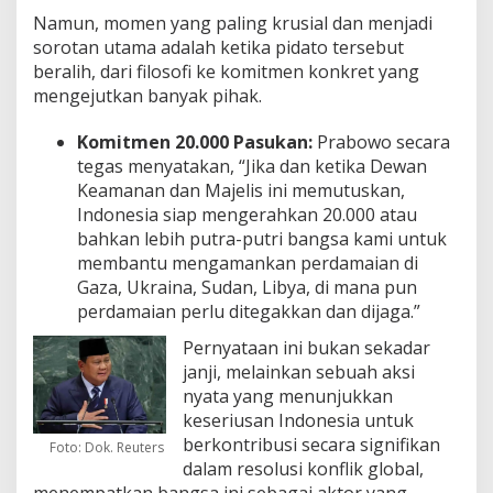
Namun, momen yang paling krusial dan menjadi
sorotan utama adalah ketika pidato tersebut
beralih, dari filosofi ke komitmen konkret yang
mengejutkan banyak pihak.
Komitmen 20.000 Pasukan:
Prabowo secara
tegas menyatakan, “Jika dan ketika Dewan
Keamanan dan Majelis ini memutuskan,
Indonesia siap mengerahkan 20.000 atau
bahkan lebih putra-putri bangsa kami untuk
membantu mengamankan perdamaian di
Gaza, Ukraina, Sudan, Libya, di mana pun
perdamaian perlu ditegakkan dan dijaga.”
Pernyataan ini bukan sekadar
janji, melainkan sebuah aksi
nyata yang menunjukkan
keseriusan Indonesia untuk
berkontribusi secara signifikan
Foto: Dok. Reuters
dalam resolusi konflik global,