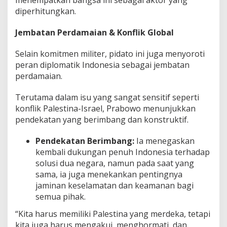
menempatkan bangsa ini sebagai aktor yang
diperhitungkan.
Jembatan Perdamaian & Konflik Global
Selain komitmen militer, pidato ini juga menyoroti
peran diplomatik Indonesia sebagai jembatan
perdamaian.
Terutama dalam isu yang sangat sensitif seperti
konflik Palestina-Israel, Prabowo menunjukkan
pendekatan yang berimbang dan konstruktif.
Pendekatan Berimbang:
Ia menegaskan
kembali dukungan penuh Indonesia terhadap
solusi dua negara, namun pada saat yang
sama, ia juga menekankan pentingnya
jaminan keselamatan dan keamanan bagi
semua pihak.
“Kita harus memiliki Palestina yang merdeka, tetapi
kita juga harus mengakui, menghormati, dan