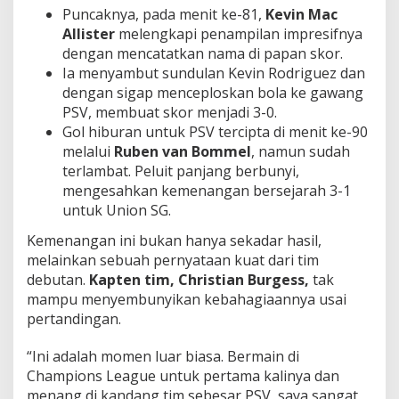
Puncaknya, pada menit ke-81,
Kevin Mac
Allister
melengkapi penampilan impresifnya
dengan mencatatkan nama di papan skor.
Ia menyambut sundulan Kevin Rodriguez dan
dengan sigap menceploskan bola ke gawang
PSV, membuat skor menjadi 3-0.
Gol hiburan untuk PSV tercipta di menit ke-90
melalui
Ruben van Bommel
, namun sudah
terlambat. Peluit panjang berbunyi,
mengesahkan kemenangan bersejarah 3-1
untuk Union SG.
Kemenangan ini bukan hanya sekadar hasil,
melainkan sebuah pernyataan kuat dari tim
debutan.
Kapten tim, Christian Burgess,
tak
mampu menyembunyikan kebahagiaannya usai
pertandingan.
“Ini adalah momen luar biasa. Bermain di
Champions League untuk pertama kalinya dan
menang di kandang tim sebesar PSV, saya sangat