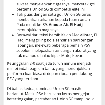
sukses menjalankan tugasnya, mencetak gol
pertama Union SG di kompetisi elite ini.
Tak puas dengan satu gol, Union SG terus
memberikan tekanan kepada tuan rumah.
Pada menit ke-39,
Anouar Ait El Hadj
menunjukkan magisnya.
Berawal dari tekel bersih Kevin Mac Allister, El
Hadj menggiring bola sendirian dari tengah
lapangan, melewati beberapa pemain PSV,
sebelum melepaskan tendangan akurat yang
tak mampu dihalau kiper Matej Kovar.
Keunggulan 2-0 saat jeda turun minum menjadi
mimpi indah bagi tim tamu, yang menunjukkan
performa luar biasa di depan ribuan pendukung
PSV yang terdiam.
Di babak kedua, dominasi Union SG masih
berlanjut. Meski PSV berusaha keras mengejar
ketertinggalan, pertahanan Union SG tampil solid.