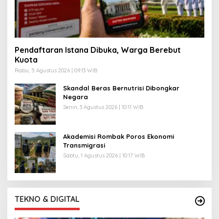
Pendaftaran Istana Dibuka, Warga Berebut
Kuota
Rabu, 5 Agustus 2026 | 09:13 WIB
Skandal Beras Bernutrisi Dibongkar
Negara
Senin, 3 Agustus 2026 | 10:11 WIB
Akademisi Rombak Poros Ekonomi
Transmigrasi
Sabtu, 1 Agustus 2026 | 10:17 WIB
TEKNO & DIGITAL