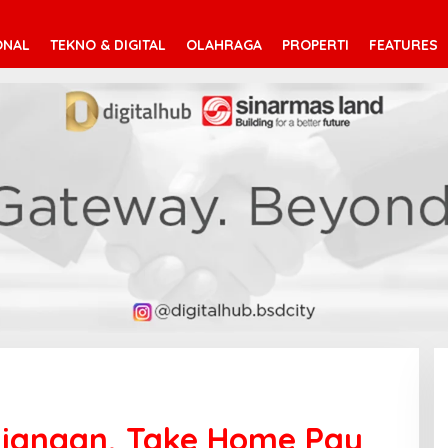
ONAL
TEKNO & DIGITAL
OLAHRAGA
PROPERTI
FEATURES
njangan, Take Home Pay