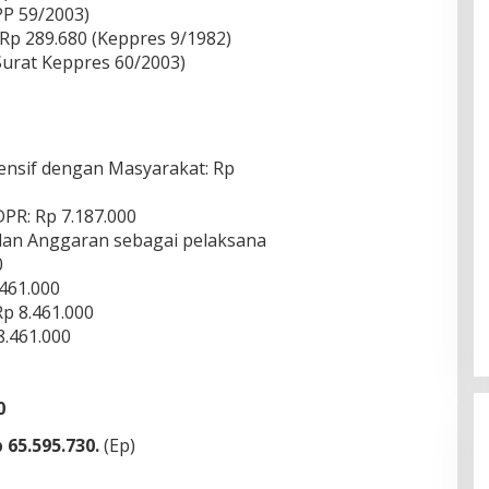
PP 59/2003)
Rp 289.680 (Keppres 9/1982)
Surat Keppres 60/2003)
ensif dengan Masyarakat: Rp
R: Rp 7.187.000
an Anggaran sebagai pelaksana
0
.461.000
p 8.461.000
.461.000
0
 65.595.730.
(Ep)