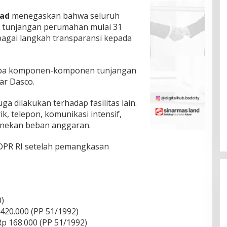
mad
menegaskan bahwa seluruh
us tunjangan perumahan mulai 31
bagai langkah transparansi kepada
rupa komponen-komponen tunjangan
jar Dasco.
a dilakukan terhadap fasilitas lain.
k, telepon, komunikasi intensif,
enekan beban anggaran.
 DPR RI setelah pemangkasan
0)
 420.000 (PP 51/1992)
p 168.000 (PP 51/1992)