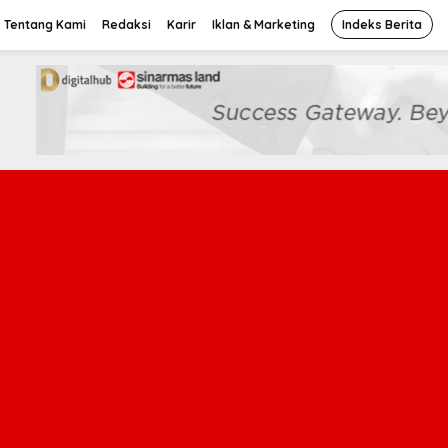
Tentang Kami
Redaksi
Karir
Iklan & Marketing
Indeks Berita