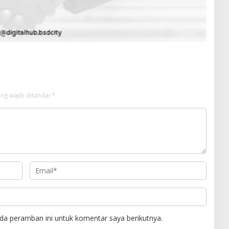
ng wajib ditandai
*
da peramban ini untuk komentar saya berikutnya.