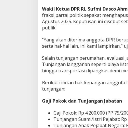
Wakil Ketua DPR RI, Sufmi Dasco Ah
fraksi partai politik sepakat menghap
Agustus 2025. Keputusan ini disebut se
publik.
“Yang akan diterima anggota DPR be
serta hal-hal lain, ini kami lampirkan,” u
Selain tunjangan perumahan, evaluasi jug
Tunjangan langganan seperti biaya listri
hingga transportasi dipangkas demi m
Berikut rincian hak keuangan anggota
tunjangan:
Gaji Pokok dan Tunjangan Jabatan
Gaji Pokok: Rp 4.200.000 (PP 75/20
Tunjangan Suami/Istri Pejabat: Rp
Tunjangan Anak Pejabat Negara: R