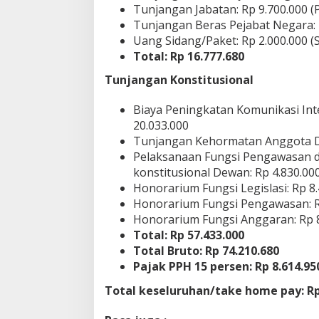
Tunjangan Jabatan: Rp 9.700.000 (
Tunjangan Beras Pejabat Negara: 
Uang Sidang/Paket: Rp 2.000.000 (
Total: Rp 16.777.680
Tunjangan Konstitusional
Biaya Peningkatan Komunikasi Int
20.033.000
Tunjangan Kehormatan Anggota DP
Pelaksanaan Fungsi Pengawasan d
konstitusional Dewan: Rp 4.830.00
Honorarium Fungsi Legislasi: Rp 8
Honorarium Fungsi Pengawasan: R
Honorarium Fungsi Anggaran: Rp 8
Total: Rp 57.433.000
Total Bruto: Rp 74.210.680
Pajak PPH 15 persen: Rp 8.614.95
Total keseluruhan/take home pay: Rp