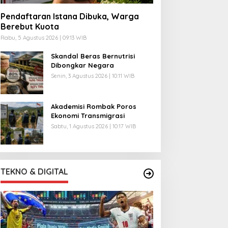
Pendaftaran Istana Dibuka, Warga
Berebut Kuota
Rabu, 5 Agustus 2026 | 09:13 WIB
Skandal Beras Bernutrisi
Dibongkar Negara
Senin, 3 Agustus 2026 | 10:11 WIB
Akademisi Rombak Poros
Ekonomi Transmigrasi
Sabtu, 1 Agustus 2026 | 10:17 WIB
TEKNO & DIGITAL