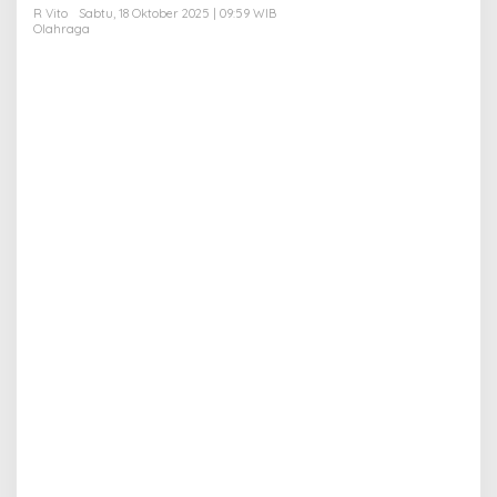
n
R Vito
Sabtu, 18 Oktober 2025 | 09:59 WIB
g
Olahraga
g
a
m
K
e
m
e
n
a
n
g
a
n
T
a
n
d
a
n
g
P
e
r