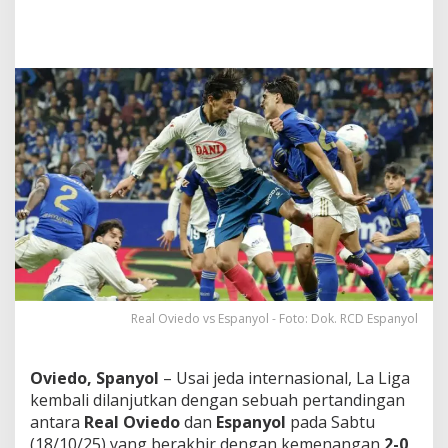
t
a
m
a
S
a
a
t
M
e
n
g
u
n
j
u
n
g
Real Oviedo vs Espanyol - Foto: Dok. RCD Espanyol
i
R
e
Oviedo, Spanyol
– Usai jeda internasional, La Liga
a
kembali dilanjutkan dengan sebuah pertandingan
l
antara
Real Oviedo
dan
Espanyol
pada Sabtu
O
v
(18/10/25) yang berakhir dengan kemenangan
2-0