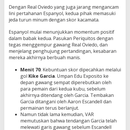
Dengan Real Oviedo yang juga jarang mengancam
lini pertahanan Espanyol, kedua pihak memasuki
jeda turun minum dengan skor kacamata.
Espanyol mulai menunjukkan momentum positif
dalam babak kedua. Pasukan Periquitos dengan
tegas menggempur gawang Real Oviedo, dan
menjelang penghujung pertandingan, kesabaran
mereka akhirnya berbuah manis.
Menit 70
: Kebuntuan skor dipecahkan melalui
gol
Kike Garcia
. Umpan Edu Exposito ke
depan gawang sempat diperebutkan oleh
para pemain dari kedua kubu, sebelum
akhirnya ditendang oleh Garcia. Tembakan
Garcia ditangani oleh Aaron Escandell dan
permainan terus berlanjut.
Namun tidak lama kemudian, VAR
memutuskan bahwa tendangan Garcia telah
melewati garis gawang sebelum Escandell