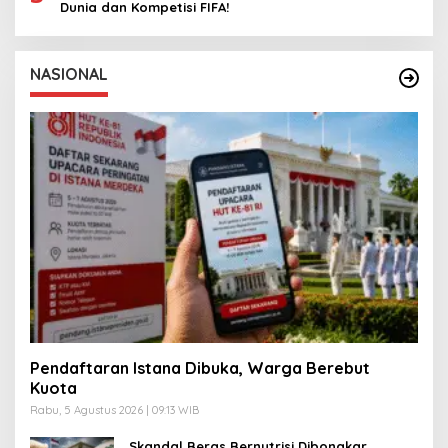
Dunia dan Kompetisi FIFA!
NASIONAL
Pendaftaran Istana Dibuka, Warga Berebut
Kuota
Rabu, 5 Agustus 2026 | 09:13 WIB
Skandal Beras Bernutrisi Dibongkar