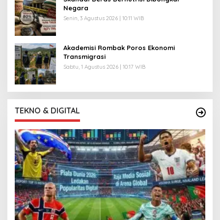
Negara
Senin, 3 Agustus 2026 | 10:11 WIB
Akademisi Rombak Poros Ekonomi
Transmigrasi
Sabtu, 1 Agustus 2026 | 10:17 WIB
TEKNO & DIGITAL