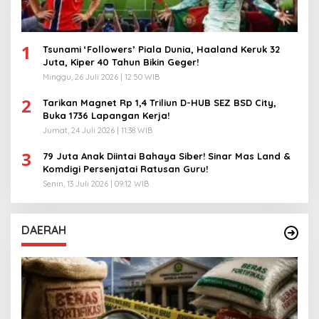
1
Tsunami ‘Followers’ Piala Dunia, Haaland Keruk 32
Juta, Kiper 40 Tahun Bikin Geger!
Minggu, 26 Juli 2026 | 12:50 WIB
2
Tarikan Magnet Rp 1,4 Triliun D-HUB SEZ BSD City,
Buka 1736 Lapangan Kerja!
Jumat, 24 Juli 2026 | 11:38 WIB
3
79 Juta Anak Diintai Bahaya Siber! Sinar Mas Land &
Komdigi Persenjatai Ratusan Guru!
Senin, 13 Juli 2026 | 09:12 WIB
DAERAH