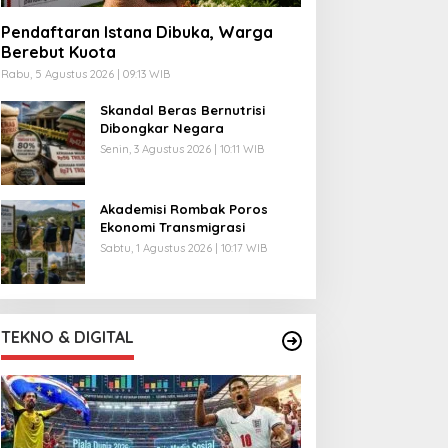
Pendaftaran Istana Dibuka, Warga
Berebut Kuota
Rabu, 5 Agustus 2026 | 09:13 WIB
Skandal Beras Bernutrisi
Dibongkar Negara
Senin, 3 Agustus 2026 | 10:11 WIB
Akademisi Rombak Poros
Ekonomi Transmigrasi
Sabtu, 1 Agustus 2026 | 10:17 WIB
TEKNO & DIGITAL