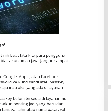
ga!
et nih buat kita-kita para pengguna
 biar akun aman jaya. Jangan sampai
e Google, Apple, atau Facebook,
sword ke kunci sandi atau passkey.
k aja instruksi yang ada di layanan
asskey belum tersedia di layananmu,
-akun penting jadi yang baru dan
n tanggal lahir atau nama pacar, ya!