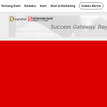
Tentang Kami
Redaksi
Karir
Iklan & Marketing
Indeks Berita