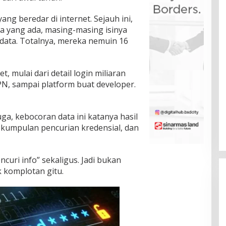
ng beredar di internet. Sejauh ini,
 yang ada, masing-masing isinya
r data. Totalnya, mereka nemuin 16
 mulai dari detail login miliaran
PN, sampai platform buat developer.
ga, kebocoran data ini katanya hasil
 kumpulan pencurian kredensial, dan
curi info” sekaligus. Jadi bukan
k komplotan gitu.