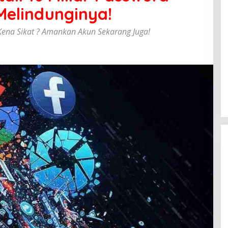
Melindunginya!
Kena Sikat ? Amankan Akun Sekarang Juga!