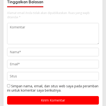
Tinggalkan Balasan
Alamat email Anda tidak akan dipublikasikan.
Ruas yang wajib
ditandai
*
Simpan nama, email, dan situs web saya pada peramban
ini untuk komentar saya berikutnya.