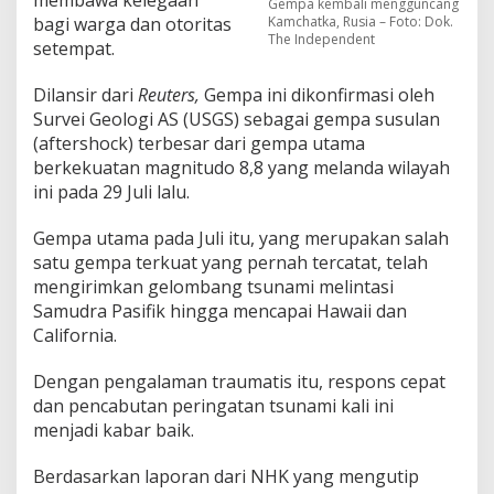
membawa kelegaan
Gempa kembali mengguncang
Kamchatka, Rusia – Foto: Dok.
bagi warga dan otoritas
The Independent
setempat.
Dilansir dari
Reuters,
Gempa ini dikonfirmasi oleh
Survei Geologi AS (USGS) sebagai gempa susulan
(aftershock) terbesar dari gempa utama
berkekuatan magnitudo 8,8 yang melanda wilayah
ini pada 29 Juli lalu.
Gempa utama pada Juli itu, yang merupakan salah
satu gempa terkuat yang pernah tercatat, telah
mengirimkan gelombang tsunami melintasi
Samudra Pasifik hingga mencapai Hawaii dan
California.
Dengan pengalaman traumatis itu, respons cepat
dan pencabutan peringatan tsunami kali ini
menjadi kabar baik.
Berdasarkan laporan dari NHK yang mengutip