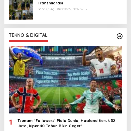
Transmigrasi
Sabtu, 1 Agustus 2026 | 10:17 WIB
TEKNO & DIGITAL
1
Tsunami ‘Followers’ Piala Dunia, Haaland Keruk 32
Juta, Kiper 40 Tahun Bikin Geger!