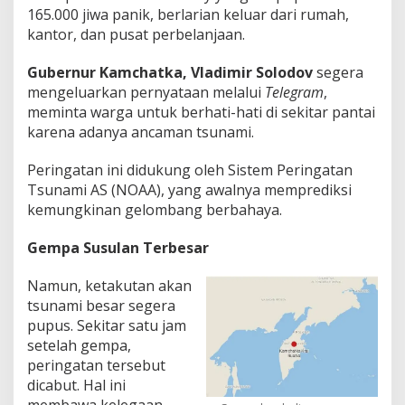
165.000 jiwa panik, berlarian keluar dari rumah,
kantor, dan pusat perbelanjaan.
Gubernur Kamchatka, Vladimir Solodov
segera
mengeluarkan pernyataan melalui
Telegram
,
meminta warga untuk berhati-hati di sekitar pantai
karena adanya ancaman tsunami.
Peringatan ini didukung oleh Sistem Peringatan
Tsunami AS (NOAA), yang awalnya memprediksi
kemungkinan gelombang berbahaya.
Gempa Susulan Terbesar
Namun, ketakutan akan
tsunami besar segera
pupus. Sekitar satu jam
setelah gempa,
peringatan tersebut
dicabut. Hal ini