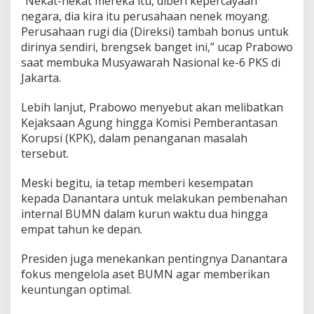
“Nekat-nekat mereka itu, diberi kepercayaan
negara, dia kira itu perusahaan nenek moyang.
Perusahaan rugi dia (Direksi) tambah bonus untuk
dirinya sendiri, brengsek banget ini,” ucap Prabowo
saat membuka Musyawarah Nasional ke-6 PKS di
Jakarta.
Lebih lanjut, Prabowo menyebut akan melibatkan
Kejaksaan Agung hingga Komisi Pemberantasan
Korupsi (KPK), dalam penanganan masalah
tersebut.
Meski begitu, ia tetap memberi kesempatan
kepada Danantara untuk melakukan pembenahan
internal BUMN dalam kurun waktu dua hingga
empat tahun ke depan.
Presiden juga menekankan pentingnya Danantara
fokus mengelola aset BUMN agar memberikan
keuntungan optimal.