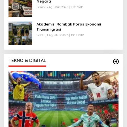
Negara
Senin, 3 Agustus 2026 | 10:11 WIB
Akademisi Rombak Poros Ekonomi
Transmigrasi
Sabtu, 1 Agustus 2026 | 10:17 WIB
TEKNO & DIGITAL