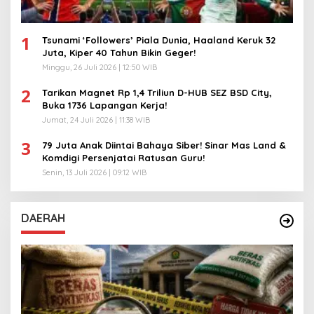
1
Tsunami ‘Followers’ Piala Dunia, Haaland Keruk 32
Juta, Kiper 40 Tahun Bikin Geger!
Minggu, 26 Juli 2026 | 12:50 WIB
2
Tarikan Magnet Rp 1,4 Triliun D-HUB SEZ BSD City,
Buka 1736 Lapangan Kerja!
Jumat, 24 Juli 2026 | 11:38 WIB
3
79 Juta Anak Diintai Bahaya Siber! Sinar Mas Land &
Komdigi Persenjatai Ratusan Guru!
Senin, 13 Juli 2026 | 09:12 WIB
DAERAH