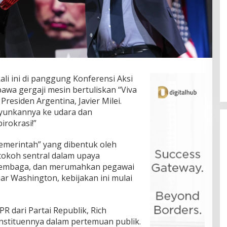
li ini di panggung Konferensi Aksi
awa gergaji mesin bertuliskan “Viva
 Presiden Argentina, Javier Milei.
unkannya ke udara dan
irokrasi!”
Pemerintah” yang dibentuk oleh
tokoh sentral dalam upaya
embaga, dan merumahkan pegawai
ar Washington, kebijakan ini mulai
R dari Partai Republik, Rich
stituennya dalam pertemuan publik.