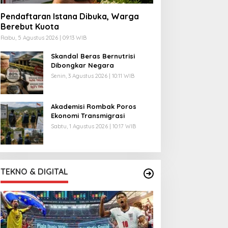
Pendaftaran Istana Dibuka, Warga
Berebut Kuota
Rabu, 5 Agustus 2026 | 09:13 WIB
Skandal Beras Bernutrisi
Dibongkar Negara
Senin, 3 Agustus 2026 | 10:11 WIB
Akademisi Rombak Poros
Ekonomi Transmigrasi
Sabtu, 1 Agustus 2026 | 10:17 WIB
TEKNO & DIGITAL