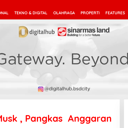
ONAL
TEKNO & DIGITAL
OLAHRAGA
PROPERTI
FEATURES
 Musk , Pangkas Anggaran