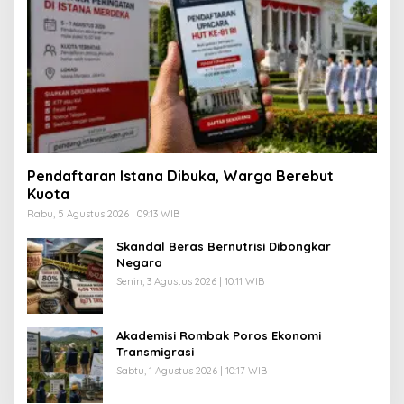
Pendaftaran Istana Dibuka, Warga Berebut
Kuota
Rabu, 5 Agustus 2026 | 09:13 WIB
Skandal Beras Bernutrisi Dibongkar
Negara
Senin, 3 Agustus 2026 | 10:11 WIB
Akademisi Rombak Poros Ekonomi
Transmigrasi
Sabtu, 1 Agustus 2026 | 10:17 WIB