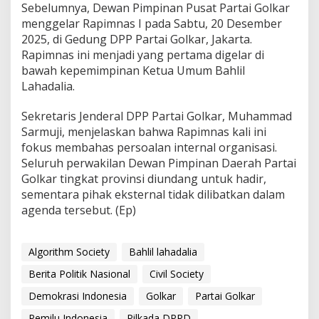
Sebelumnya, Dewan Pimpinan Pusat Partai Golkar
menggelar Rapimnas I pada Sabtu, 20 Desember
2025, di Gedung DPP Partai Golkar, Jakarta.
Rapimnas ini menjadi yang pertama digelar di
bawah kepemimpinan Ketua Umum Bahlil
Lahadalia.
Sekretaris Jenderal DPP Partai Golkar, Muhammad
Sarmuji, menjelaskan bahwa Rapimnas kali ini
fokus membahas persoalan internal organisasi.
Seluruh perwakilan Dewan Pimpinan Daerah Partai
Golkar tingkat provinsi diundang untuk hadir,
sementara pihak eksternal tidak dilibatkan dalam
agenda tersebut. (Ep)
Algorithm Society
Bahlil lahadalia
Berita Politik Nasional
Civil Society
Demokrasi Indonesia
Golkar
Partai Golkar
Pemilu Indonesia
Pilkada DPRD