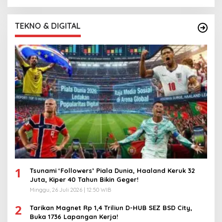
TEKNO & DIGITAL
1
Tsunami ‘Followers’ Piala Dunia, Haaland Keruk 32
Juta, Kiper 40 Tahun Bikin Geger!
Minggu, 26 Juli 2026 | 12:50 WIB
2
Tarikan Magnet Rp 1,4 Triliun D-HUB SEZ BSD City,
Buka 1736 Lapangan Kerja!