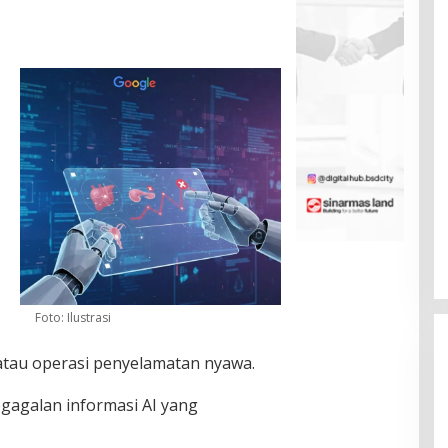
Foto: Ilustrasi
atau operasi penyelamatan nyawa.
egagalan informasi AI yang