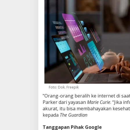
Foto: Dok. Freepik
“Orang-orang beralih ke internet di saa
Parker dari yayasan
Marie Curie
. “Jika i
akurat, itu bisa membahayakan kesehata
kepada
The Guardian
Tanggapan Pihak Google