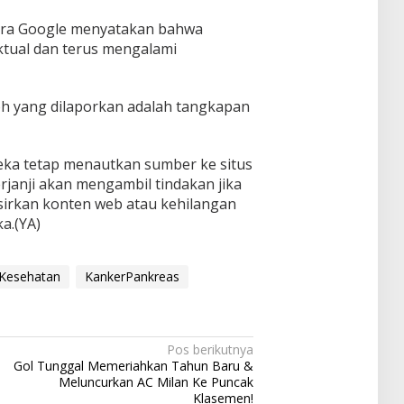
cara Google menyatakan bahwa
aktual dan terus mengalami
h yang dilaporkan adalah tangkapan
ka tetap menautkan sumber ke situs
janji akan mengambil tindakan jika
sirkan konten web atau kehilangan
a.(YA)
oKesehatan
KankerPankreas
Pos berikutnya
Gol Tunggal Memeriahkan Tahun Baru &
Meluncurkan AC Milan Ke Puncak
Klasemen!