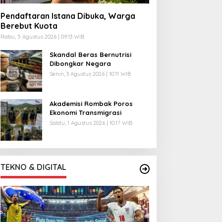
Pendaftaran Istana Dibuka, Warga
Berebut Kuota
Rabu, 5 Agustus 2026 | 09:13 WIB
Skandal Beras Bernutrisi
Dibongkar Negara
Senin, 3 Agustus 2026 | 10:11 WIB
Akademisi Rombak Poros
Ekonomi Transmigrasi
Sabtu, 1 Agustus 2026 | 10:17 WIB
TEKNO & DIGITAL