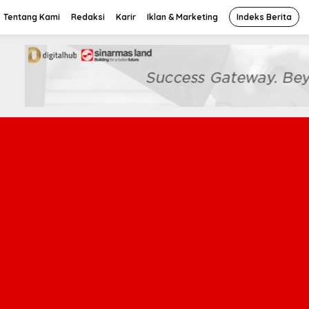
Tentang Kami
Redaksi
Karir
Iklan & Marketing
Indeks Berita