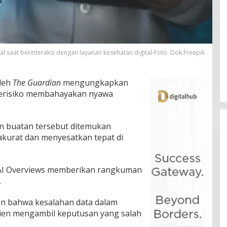
l saat berinteraksi dengan layanan kesehatan digital-Foto: Dok.Freepik
oleh
The Guardian
mengungkapkan
 berisiko membahayakan nyawa
n buatan tersebut ditemukan
akurat dan menyesatkan tepat di
AI Overviews memberikan rangkuman
.
n bahwa kesalahan data dalam
ien mengambil keputusan yang salah