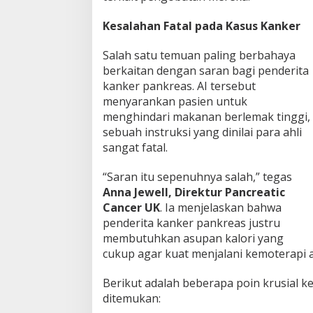
Kesalahan Fatal pada Kasus Kanker
Salah satu temuan paling berbahaya
berkaitan dengan saran bagi penderita
kanker pankreas. AI tersebut
menyarankan pasien untuk
menghindari makanan berlemak tinggi,
sebuah instruksi yang dinilai para ahli
sangat fatal.
“Saran itu sepenuhnya salah,” tegas
Anna Jewell, Direktur Pancreatic
Cancer UK
. Ia menjelaskan bahwa
penderita kanker pankreas justru
membutuhkan asupan kalori yang
cukup agar kuat menjalani kemoterapi 
Berikut adalah beberapa poin krusial k
ditemukan: