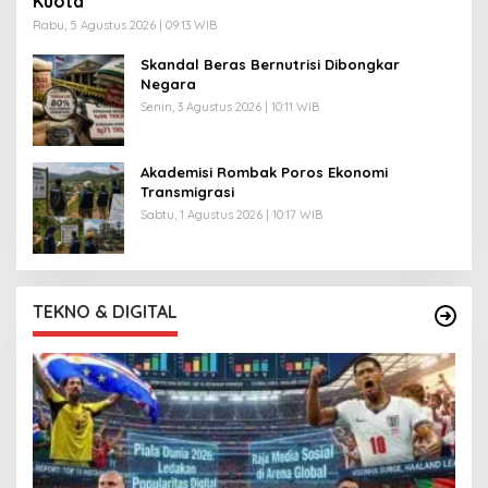
Kuota
Rabu, 5 Agustus 2026 | 09:13 WIB
Skandal Beras Bernutrisi Dibongkar
Negara
Senin, 3 Agustus 2026 | 10:11 WIB
Akademisi Rombak Poros Ekonomi
Transmigrasi
Sabtu, 1 Agustus 2026 | 10:17 WIB
TEKNO & DIGITAL