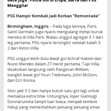
Menggila!
PSG Hampir Kembali Jadi Korban “Remontada”
Birmingham, Inggris
– Pada laga lainnya, Paris
Saint-Germain juga nyaris mengulang mimpi buruk
mereka di Villa Park. Walau unggul agregat 3-1 dari
leg pertama, PSG nyaris tersingkir setelah kalah 3-
2 dari Aston Villa.
PSG unggul lebih dulu lewat gol Achraf Hakimi dan
Nuno Mendes dalam 27 menit pertama. Tapi Villa,
disaksikan langsung oleh Pangeran William,
bangkit lewat gol Youri Tielemans, John McGinn,
dan Ezri Konsa.
Skor jadi 3-2 dan hanya butuh satu gol lagi untuk
memaksa extra time. Untungnya, kiper Gianluigi
Donnarumma tampil luar biasa, menjadi tembok
hidup yang mementahkan peluang peluang emas