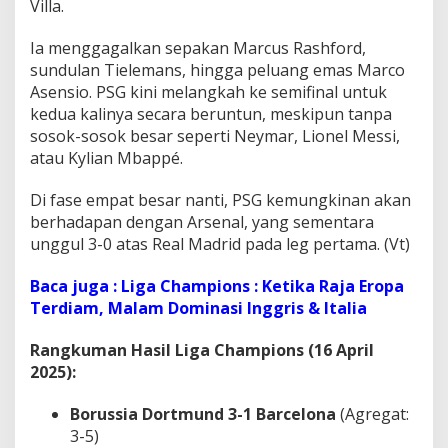
Villa.
Ia menggagalkan sepakan Marcus Rashford,
sundulan Tielemans, hingga peluang emas Marco
Asensio. PSG kini melangkah ke semifinal untuk
kedua kalinya secara beruntun, meskipun tanpa
sosok-sosok besar seperti Neymar, Lionel Messi,
atau Kylian Mbappé.
Di fase empat besar nanti, PSG kemungkinan akan
berhadapan dengan Arsenal, yang sementara
unggul 3-0 atas Real Madrid pada leg pertama. (Vt)
Baca juga : Liga Champions : Ketika Raja Eropa
Terdiam, Malam Dominasi Inggris & Italia
Rangkuman Hasil Liga Champions (16 April
2025):
Borussia Dortmund 3-1 Barcelona
(Agregat:
3-5)