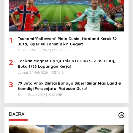
1
Tsunami ‘Followers’ Piala Dunia, Haaland Keruk 32
Juta, Kiper 40 Tahun Bikin Geger!
Minggu, 26 Juli 2026 | 12:50 WIB
2
Tarikan Magnet Rp 1,4 Triliun D-HUB SEZ BSD City,
Buka 1736 Lapangan Kerja!
Jumat, 24 Juli 2026 | 11:38 WIB
3
79 Juta Anak Diintai Bahaya Siber! Sinar Mas Land &
Komdigi Persenjatai Ratusan Guru!
Senin, 13 Juli 2026 | 09:12 WIB
DAERAH