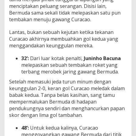
menciptakan peluang serangan. Disisi lain,
Bermuda sama sekali tidak melepaskan satu pun
tembakan menuju gawang Curacao.
Lantas, bukan sebuah kejutan ketika tekanan
Curacao akhirnya membuahkan gol kedua yang
menggandakan keunggulan mereka.
32’:
Dari luar kotak penalti,
Juninho Bacuna
melepaskan sebuah tembakan roket yang
terbang merobek jaring gawang Bermuda.
Setelah memasuki jeda turun minum dengan
keunggulan 2-0, keran gol Curacao meledak dalam
babak kedua. Tanpa belas kasihan, sang tamu
mempermalukan Bermuda di hadapan
pendukungnya sendiri dan menghancurkan papan
skor dengan lima gol tambahan.
48’:
Untuk kedua kalinya, Curacao
menggoyangkan gawang Bermuda dari titik