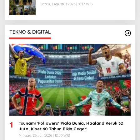
Sabtu, 1 Agustus 2026 | 10:17 WIB
TEKNO & DIGITAL
1
Tsunami ‘Followers’ Piala Dunia, Haaland Keruk 32
Juta, Kiper 40 Tahun Bikin Geger!
Minggu, 26 Juli 2026 | 12:50 WIB