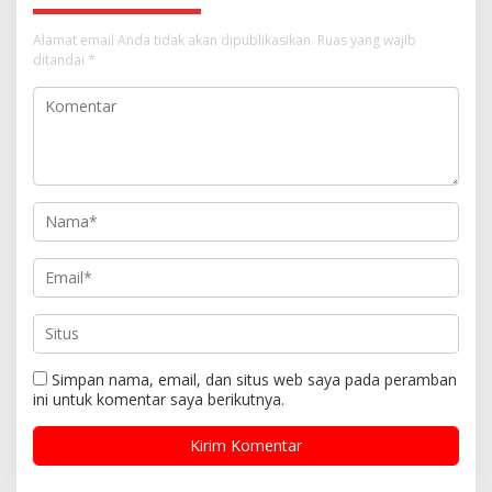
Alamat email Anda tidak akan dipublikasikan.
Ruas yang wajib
ditandai
*
Simpan nama, email, dan situs web saya pada peramban
ini untuk komentar saya berikutnya.