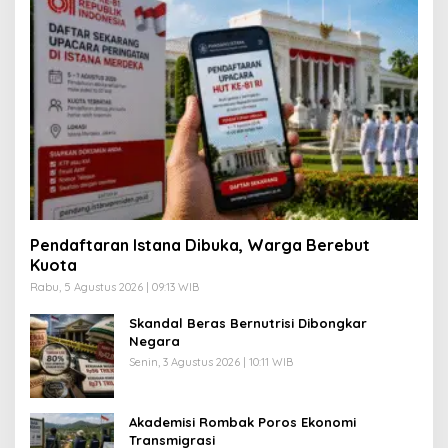
Pendaftaran Istana Dibuka, Warga Berebut
Kuota
Rabu, 5 Agustus 2026 | 09:13 WIB
Skandal Beras Bernutrisi Dibongkar
Negara
Senin, 3 Agustus 2026 | 10:11 WIB
Akademisi Rombak Poros Ekonomi
Transmigrasi