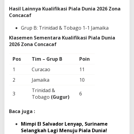
Hasil Lainnya Kualifikasi Piala Dunia 2026 Zona
Concacaf
Grup B: Trinidad & Tobago 1-1 Jamaika
Klasemen Sementara Kualifikasi Piala Dunia
2026 Zona Concacaf
Pos
Tim – Grup B
Poin
1
Curacao
11
2
Jamaika
10
Trinidad &
3
6
Tobago
(Gugur)
4
Bermuda
(Gugur)
0
Baca juga :
Mimpi El Salvador Lenyap, Suriname
Selangkah Lagi Menuju Piala Dunia!