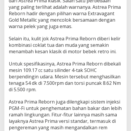
dari Astrea Prima klasik. Salah satu perbedaan
yang paling terlihat adalah warnanya. Astrea Prima
Reborn hadir dengan pilihan warna Extravagant
Gold Metallic yang mencolok bersamaan dengan
warna pelek yang juga emas.
Selain itu, kulit jok Astrea Prima Reborn diberi kelir
kombinasi coklat tua dan muda yang semakin
menambah kesan klasik di motor bebek retro ini.
Untuk spesifikasinya, Astrea Prima Reborn dibekali
mesin 109.17 cc satu silinder 4-tak SOHC
berpendingin udara. Mesin tersebut menghasilkan
tenaga 54 dk di 7.500rpm dan torsi puncak 8.62 Nm
di 5.500 rpm.
Astrea Prima Reborn juga dilengkapi sistem injeksi
PGM-Fi untuk penghematan bahan bakar dan lebih
ramah lingkungan. Fitur-fitur lainnya masih sama
layaknya Astrea Prima versi standar, termasuk di
pengereman yang masih mengandalkan rem