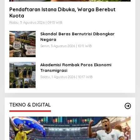
Pendaftaran Istana Dibuka, Warga Berebut
Kuota
Rabu, 5 Agustus 2026 | 09:13 WIB
Skandal Beras Bernutrisi Dibongkar
Negara
Senin, 3 Agustus 2026 | 10:11 WIB
Akademisi Rombak Poros Ekonomi
Transmigrasi
Sabtu, 1 Agustus 2026 | 10:17 WIB
TEKNO & DIGITAL