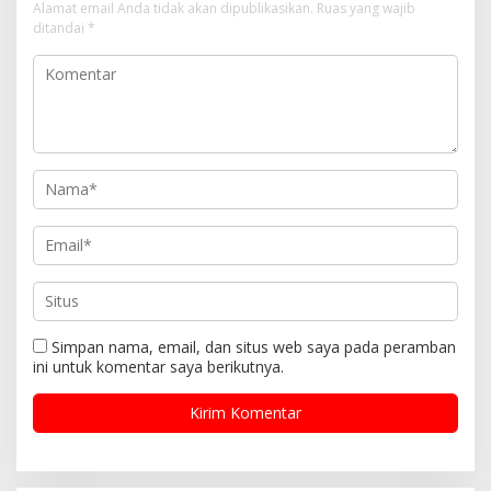
Alamat email Anda tidak akan dipublikasikan.
Ruas yang wajib
ditandai
*
Simpan nama, email, dan situs web saya pada peramban
ini untuk komentar saya berikutnya.