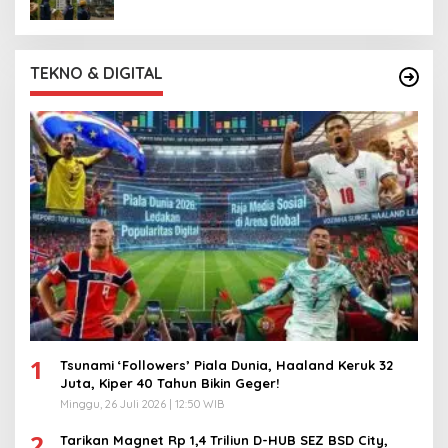
TEKNO & DIGITAL
1
Tsunami ‘Followers’ Piala Dunia, Haaland Keruk 32
Juta, Kiper 40 Tahun Bikin Geger!
Minggu, 26 Juli 2026 | 12:50 WIB
2
Tarikan Magnet Rp 1,4 Triliun D-HUB SEZ BSD City,