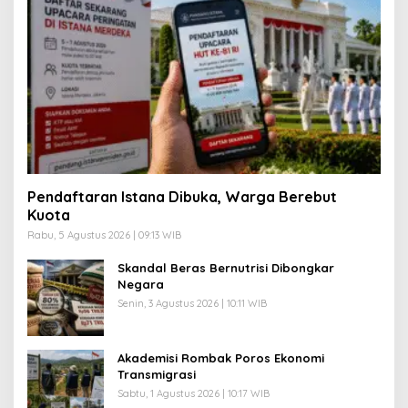
Pendaftaran Istana Dibuka, Warga Berebut
Kuota
Rabu, 5 Agustus 2026 | 09:13 WIB
Skandal Beras Bernutrisi Dibongkar
Negara
Senin, 3 Agustus 2026 | 10:11 WIB
Akademisi Rombak Poros Ekonomi
Transmigrasi
Sabtu, 1 Agustus 2026 | 10:17 WIB