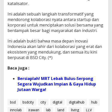
katalisator.
Ini adalah sebuah langkah transformatif yang
mendorong kolaborasi nyata antara startup dan
korporasi untuk menciptakan solusi bersama yang
berdampak besar bagi masyarakat dan industri.
Ini adalah bukti bahwa masa depan inovasi
Indonesia akan lahir dari kolaborasi yang erat dan
ekosistem yang mendukung, dan semua itu kini
berpusat di BSD City. (*)
Baca juga :
Bersiaplah! MRT Lebak Bulus-Serpong
Segera Wujudkan Impian & Gaya Hidup
Jutaan Warga!
bsd
bsdcity
city
digital
digitalhub
hub
innolab
irawan
lab
land
living
LLV