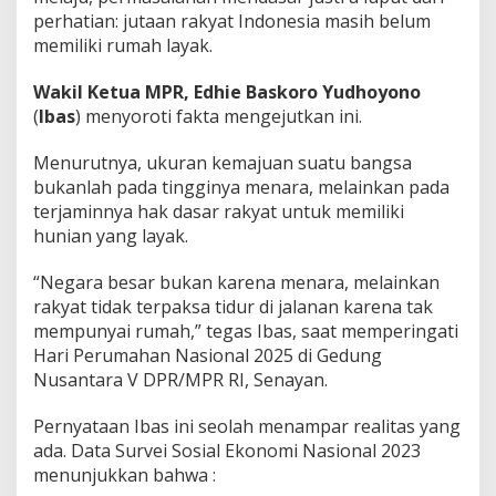
i
perhatian: jutaan rakyat Indonesia masih belum
!
memiliki rumah layak.
Wakil Ketua MPR,
Edhie Baskoro Yudhoyono
(
Ibas
) menyoroti fakta mengejutkan ini.
Menurutnya, ukuran kemajuan suatu bangsa
bukanlah pada tingginya menara, melainkan pada
terjaminnya hak dasar rakyat untuk memiliki
hunian yang layak.
“Negara besar bukan karena menara, melainkan
rakyat tidak terpaksa tidur di jalanan karena tak
mempunyai rumah,” tegas Ibas, saat memperingati
Hari Perumahan Nasional 2025 di Gedung
Nusantara V DPR/MPR RI, Senayan.
Pernyataan Ibas ini seolah menampar realitas yang
ada. Data Survei Sosial Ekonomi Nasional 2023
menunjukkan bahwa :