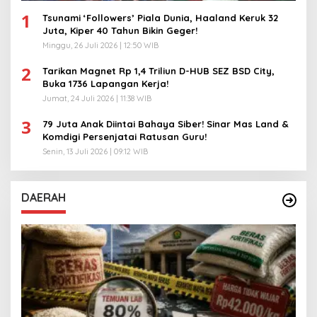
1
Tsunami ‘Followers’ Piala Dunia, Haaland Keruk 32
Juta, Kiper 40 Tahun Bikin Geger!
Minggu, 26 Juli 2026 | 12:50 WIB
2
Tarikan Magnet Rp 1,4 Triliun D-HUB SEZ BSD City,
Buka 1736 Lapangan Kerja!
Jumat, 24 Juli 2026 | 11:38 WIB
3
79 Juta Anak Diintai Bahaya Siber! Sinar Mas Land &
Komdigi Persenjatai Ratusan Guru!
Senin, 13 Juli 2026 | 09:12 WIB
DAERAH