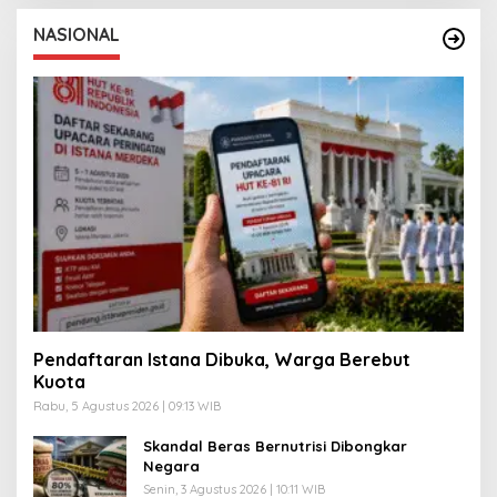
NASIONAL
Pendaftaran Istana Dibuka, Warga Berebut
Kuota
Rabu, 5 Agustus 2026 | 09:13 WIB
Skandal Beras Bernutrisi Dibongkar
Negara
Senin, 3 Agustus 2026 | 10:11 WIB