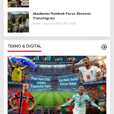
Akademisi Rombak Poros Ekonomi
Transmigrasi
Sabtu, 1 Agustus 2026 | 10:17 WIB
TEKNO & DIGITAL