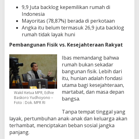
9,9 Juta backlog kepemilikan rumah di
Indonesia
Mayoritas (78,87%) berada di perkotaan
Angka itu belum termasuk 26,9 juta backlog
rumah tidak layak huni
Pembangunan Fisik vs. Kesejahteraan Rakyat
Ibas memandang bahwa
rumah bukan sekadar
bangunan fisik. Lebih dari
itu, hunian adalah fondasi
utama bagi kesejahteraan,
martabat, dan masa depan
Wakil Ketua MPR, Edhie
Baskoro Yudhoyono –
bangsa.
Foto : Dok. MPR RI
Tanpa tempat tinggal yang
layak, pertumbuhan anak-anak dan keluarga akan
terhambat, menciptakan beban sosial jangka
panjang.