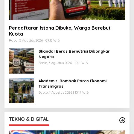
Pendaftaran Istana Dibuka, Warga Berebut
Kuota
Rabu, 5 Agustus 2026 | 09:13 WIB
Skandal Beras Bernutrisi Dibongkar
Negara
Senin, 3 Agustus 2026 | 10:11 WIB
Akademisi Rombak Poros Ekonomi
Transmigrasi
Sabtu, 1 Agustus 2026 | 10:17 WIB
TEKNO & DIGITAL