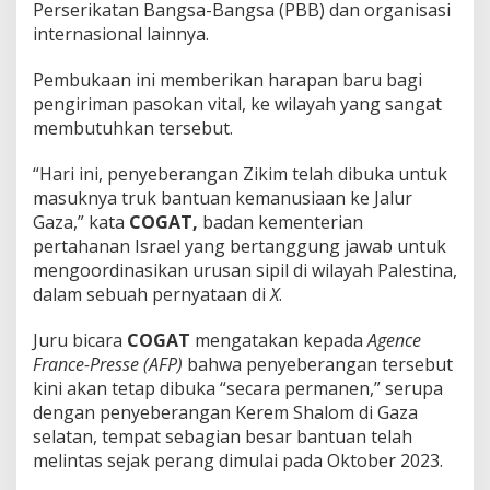
Perserikatan Bangsa-Bangsa (PBB) dan organisasi
internasional lainnya.
Pembukaan ini memberikan harapan baru bagi
pengiriman pasokan vital, ke wilayah yang sangat
membutuhkan tersebut.
“Hari ini, penyeberangan Zikim telah dibuka untuk
masuknya truk bantuan kemanusiaan ke Jalur
Gaza,” kata
COGAT,
badan kementerian
pertahanan Israel yang bertanggung jawab untuk
mengoordinasikan urusan sipil di wilayah Palestina,
dalam sebuah pernyataan di
X
.
Juru bicara
COGAT
mengatakan kepada
Agence
France-Presse (AFP)
bahwa penyeberangan tersebut
kini akan tetap dibuka “secara permanen,” serupa
dengan penyeberangan Kerem Shalom di Gaza
selatan, tempat sebagian besar bantuan telah
melintas sejak perang dimulai pada Oktober 2023.