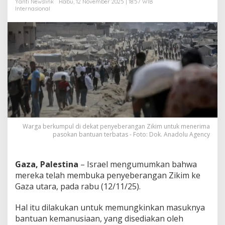
Yanti Newslink
Rabu, 12 November 2025 | 18:57 WIB
Internasional
Warga berkumpul di dekat penyeberangan Zikim untuk menerima
pasokan bantuan terbatas - Foto: Dok. Anadolu Agency
Gaza, Palestina
– Israel mengumumkan bahwa
mereka telah membuka penyeberangan Zikim ke
Gaza utara, pada rabu (12/11/25).
Hal itu dilakukan untuk memungkinkan masuknya
bantuan kemanusiaan, yang disediakan oleh