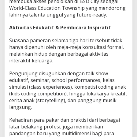
membuka akses pendidikan di BSD City sebagai
World-Class Education Township yang mendorong
lahirnya talenta unggul yang future-ready.
Aktivitas Edukatif & Pembicara Inspiratif
Suasana pameran selama tiga hari tersebut tidak
hanya dipenuhi oleh meja-meja konsultasi formal,
melainkan hidup dengan berbagai aktivitas
interaktif keluarga.
Pengunjung disuguhkan dengan talk show
edukatif, seminar, school performances, kelas
simulasi (class experiences), kompetisi coding anak
(kids coding competition), hingga lokakarya kreatif,
cerita anak (storytelling), dan panggung musik
langsung.
Kehadiran para pakar dan praktisi dari berbagai
latar belakang profesi, juga memberikan
pandangan baru yang multidimensi bagi para