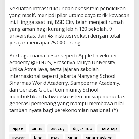
Kekuatan infrastruktur dan ekosistem pendidikan
yang masif, menjadi pilar utama daya tarik kawasan
ini. Hingga saat ini, BSD City telah menjadi rumah
yang aman bagi kurang lebih 120 sekolah, 9
universitas, dan 45 institusi vokasi dengan total
pelajar mencapai 75.000 orang.
Berbagai nama besar seperti Apple Developer
Academy @BINUS, Prasetiya Mulya University,
Unika Atma Jaya, serta jajaran sekolah
internasional seperti Jakarta Nanyang School,
Sinarmas World Academy, Sampoerna Academy,
dan Genesis Global Community School
membuktikan bahwa ekosistem ini siap mencetak
generasi pemenang yang mampu membawa nilai
tambah nyata bagi perekonomian nasional. (*)
apple
binus
bsdcity
digitalhub
harahap
irawan
land
mas
sinar
sinarmasland