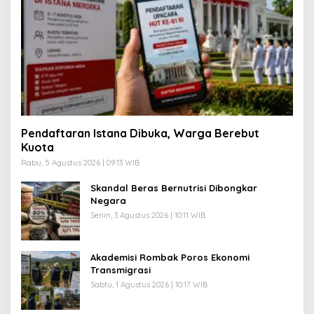
Pendaftaran Istana Dibuka, Warga Berebut
Kuota
Rabu, 5 Agustus 2026 | 09:13 WIB
Skandal Beras Bernutrisi Dibongkar
Negara
Senin, 3 Agustus 2026 | 10:11 WIB
Akademisi Rombak Poros Ekonomi
Transmigrasi
Sabtu, 1 Agustus 2026 | 10:17 WIB