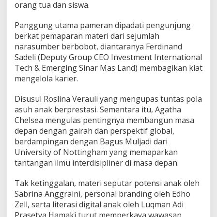
orang tua dan siswa.
Panggung utama pameran dipadati pengunjung
berkat pemaparan materi dari sejumlah
narasumber berbobot, diantaranya Ferdinand
Sadeli (Deputy Group CEO Investment International
Tech & Emerging Sinar Mas Land) membagikan kiat
mengelola karier.
Disusul Roslina Verauli yang mengupas tuntas pola
asuh anak berprestasi. Sementara itu, Agatha
Chelsea mengulas pentingnya membangun masa
depan dengan gairah dan perspektif global,
berdampingan dengan Bagus Muljadi dari
University of Nottingham yang memaparkan
tantangan ilmu interdisipliner di masa depan.
Tak ketinggalan, materi seputar potensi anak oleh
Sabrina Anggraini, personal branding oleh Edho
Zell, serta literasi digital anak oleh Luqman Adi
Prasetya Hamaki turut memperkaya wawasan