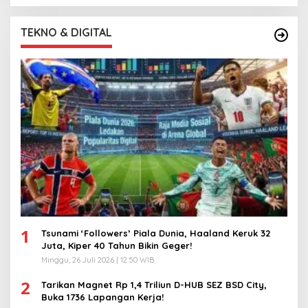
TEKNO & DIGITAL
1
Tsunami ‘Followers’ Piala Dunia, Haaland Keruk 32
Juta, Kiper 40 Tahun Bikin Geger!
Minggu, 26 Juli 2026 | 12:50 WIB
2
Tarikan Magnet Rp 1,4 Triliun D-HUB SEZ BSD City,
Buka 1736 Lapangan Kerja!