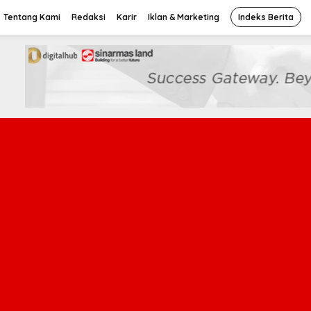
Tentang Kami
Redaksi
Karir
Iklan & Marketing
Indeks Berita