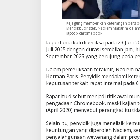
Kejagung memberikan keterangan pers p
Mendikbudristek, Nadiem Makarim dalam
laptop chromebook
Ia pertama kali diperiksa pada 23 Juni 
Juli 2025 dengan durasi sembilan jam, 
September 2025 yang berujung pada pe
Dalam pemeriksaan terakhir, Nadiem h
Hotman Paris. Penyidik mendalami kete
keputusan terkait rapat internal pada 6
Rapat itu disebut menjadi titik awal mu
pengadaan Chromebook, meski kajian t
(April 2020) menyebut perangkat itu tida
Selain itu, penyidik juga menelisik kem
keuntungan yang diperoleh Nadiem, se
penyalahgunaan wewenang dalam proye