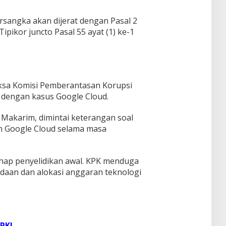
rsangka akan dijerat dengan Pasal 2
Tipikor juncto Pasal 55 ayat (1) ke-1
ksa Komisi Pemberantasan Korupsi
it dengan kasus Google Cloud.
Makarim, dimintai keterangan soal
n Google Cloud selama masa
ahap penyelidikan awal. KPK menduga
aan dan alokasi anggaran teknologi
PK!