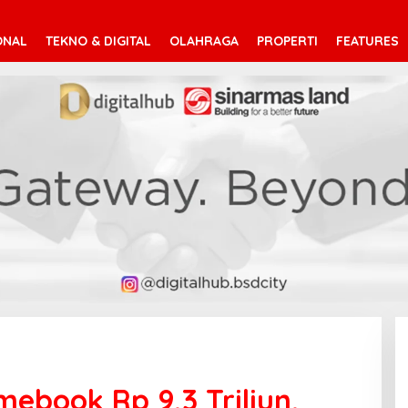
ONAL
TEKNO & DIGITAL
OLAHRAGA
PROPERTI
FEATURES
ebook Rp 9,3 Triliun,