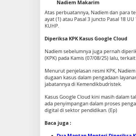
Nadiem Makarim
Atas perbuatannya, Nadiem dan para te
ayat (1) atau Pasal 3 juncto Pasal 18 UU 
KUHP.
Diperiksa KPK Kasus Google Cloud
Nadiem sebelumnya juga pernah diperi
(KPK) pada Kamis (07/08/25) lalu, terka
Menurut penjelasan resmi KPK, Nadiem 
dugaan kasus dalam pengadaan layana
jabatannya di Kemendikbudristek.
Kasus Google Cloud kini masih dalam t
ada penyimpangan dalam proses pengad
digital di sektor pendidikan. (Ep)
Baca juga :
Dua Mantan Menteri Diperiksa K