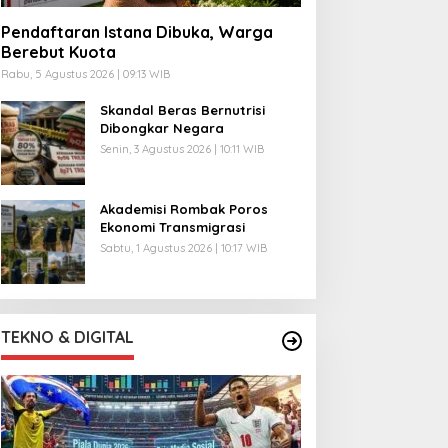
Pendaftaran Istana Dibuka, Warga
Berebut Kuota
Rabu, 5 Agustus 2026 | 09:13 WIB
Skandal Beras Bernutrisi
Dibongkar Negara
Senin, 3 Agustus 2026 | 10:11 WIB
Akademisi Rombak Poros
Ekonomi Transmigrasi
Sabtu, 1 Agustus 2026 | 10:17 WIB
TEKNO & DIGITAL