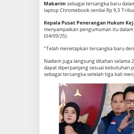
Makarim
sebagai tersangka baru dala
g
laptop Chromebook senilai Rp 9,3 Triliu
!
Kepala Pusat Penerangan Hukum Kej
menyampaikan pengumuman itu dalam ko
(04/09/25).
“Telah menetapkan tersangka baru deng
Nadiem juga langsung ditahan selama 
dapat diperpanjang sesuai kebutuhan p
sebagai tersangka setelah tiga kali men