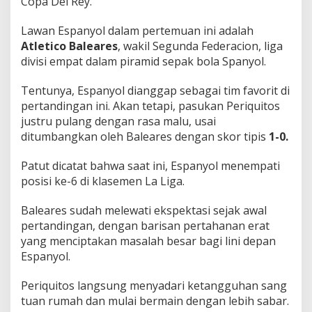
Copa Del Rey.
D
e
Lawan Espanyol dalam pertemuan ini adalah
n
Atletico Baleares
, wakil Segunda Federacion, liga
g
a
divisi empat dalam piramid sepak bola Spanyol.
n
T
Tentunya, Espanyol dianggap sebagai tim favorit di
a
pertandingan ini. Akan tetapi, pasukan Periquitos
n
justru pulang dengan rasa malu, usai
g
a
ditumbangkan oleh Baleares dengan skor tipis
1-0.
n
K
Patut dicatat bahwa saat ini, Espanyol menempati
o
posisi ke-6 di klasemen La Liga.
s
o
n
Baleares sudah melewati ekspektasi sejak awal
g
pertandingan, dengan barisan pertahanan erat
yang menciptakan masalah besar bagi lini depan
Espanyol.
Periquitos langsung menyadari ketangguhan sang
tuan rumah dan mulai bermain dengan lebih sabar.