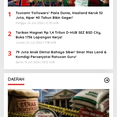
1
Tsunami ‘Followers’ Piala Dunia, Haaland Keruk 32
Juta, Kiper 40 Tahun Bikin Geger!
Minggu, 26 Juli 2026 | 12:50 WIB
2
Tarikan Magnet Rp 1,4 Triliun D-HUB SEZ BSD City,
Buka 1736 Lapangan Kerja!
Jumat, 24 Juli 2026 | 11:38 WIB
3
79 Juta Anak Diintai Bahaya Siber! Sinar Mas Land &
Komdigi Persenjatai Ratusan Guru!
Senin, 13 Juli 2026 | 09:12 WIB
DAERAH