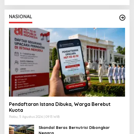
NASIONAL
Pendaftaran Istana Dibuka, Warga Berebut
Kuota
Rabu, 5 Agustus 2026 | 09:13 WIB
Skandal Beras Bernutrisi Dibongkar
Negara