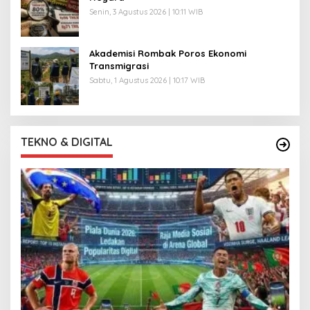
Senin, 3 Agustus 2026 | 10:11 WIB
Akademisi Rombak Poros Ekonomi
Transmigrasi
Sabtu, 1 Agustus 2026 | 10:17 WIB
TEKNO & DIGITAL