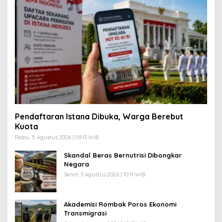
Pendaftaran Istana Dibuka, Warga Berebut
Kuota
Rabu, 5 Agustus 2026 | 09:13 WIB
Skandal Beras Bernutrisi Dibongkar
Negara
Senin, 3 Agustus 2026 | 10:11 WIB
Akademisi Rombak Poros Ekonomi
Transmigrasi