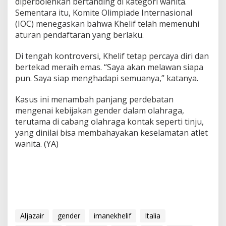
diperbolehkan bertanding di kategori wanita.
Sementara itu, Komite Olimpiade Internasional
(IOC) menegaskan bahwa Khelif telah memenuhi
aturan pendaftaran yang berlaku.
Di tengah kontroversi, Khelif tetap percaya diri dan
bertekad meraih emas. “Saya akan melawan siapa
pun. Saya siap menghadapi semuanya,” katanya.
Kasus ini menambah panjang perdebatan
mengenai kebijakan gender dalam olahraga,
terutama di cabang olahraga kontak seperti tinju,
yang dinilai bisa membahayakan keselamatan atlet
wanita. (YA)
Aljazair
gender
imanekhelif
Italia