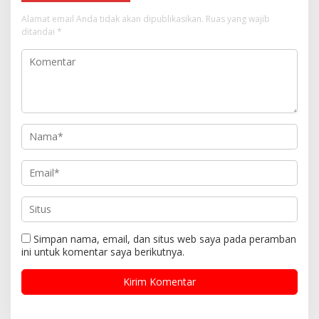
Alamat email Anda tidak akan dipublikasikan.
Ruas yang wajib
ditandai
*
Simpan nama, email, dan situs web saya pada peramban
ini untuk komentar saya berikutnya.