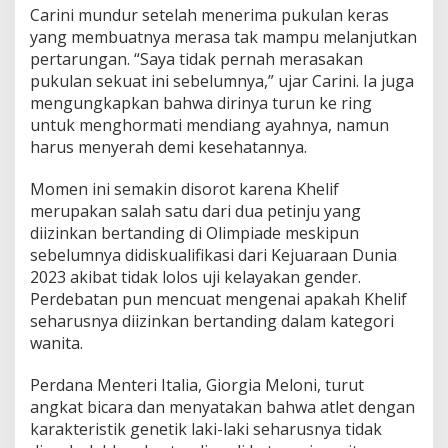
Carini mundur setelah menerima pukulan keras
yang membuatnya merasa tak mampu melanjutkan
pertarungan. “Saya tidak pernah merasakan
pukulan sekuat ini sebelumnya,” ujar Carini. Ia juga
mengungkapkan bahwa dirinya turun ke ring
untuk menghormati mendiang ayahnya, namun
harus menyerah demi kesehatannya.
Momen ini semakin disorot karena Khelif
merupakan salah satu dari dua petinju yang
diizinkan bertanding di Olimpiade meskipun
sebelumnya didiskualifikasi dari Kejuaraan Dunia
2023 akibat tidak lolos uji kelayakan gender.
Perdebatan pun mencuat mengenai apakah Khelif
seharusnya diizinkan bertanding dalam kategori
wanita.
Perdana Menteri Italia, Giorgia Meloni, turut
angkat bicara dan menyatakan bahwa atlet dengan
karakteristik genetik laki-laki seharusnya tidak