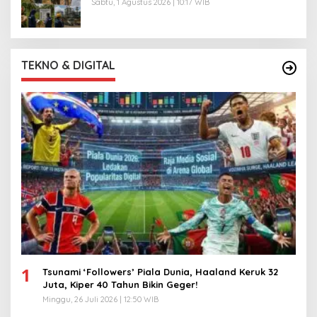
Sabtu, 1 Agustus 2026 | 10:17 WIB
TEKNO & DIGITAL
1
Tsunami ‘Followers’ Piala Dunia, Haaland Keruk 32
Juta, Kiper 40 Tahun Bikin Geger!
Minggu, 26 Juli 2026 | 12:50 WIB