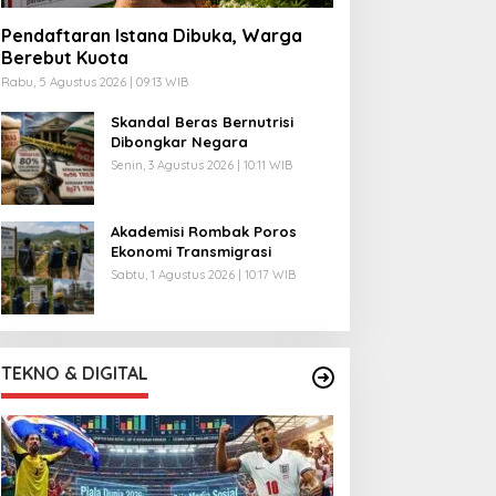
Pendaftaran Istana Dibuka, Warga
Berebut Kuota
Rabu, 5 Agustus 2026 | 09:13 WIB
Skandal Beras Bernutrisi
Dibongkar Negara
Senin, 3 Agustus 2026 | 10:11 WIB
Akademisi Rombak Poros
Ekonomi Transmigrasi
Sabtu, 1 Agustus 2026 | 10:17 WIB
TEKNO & DIGITAL