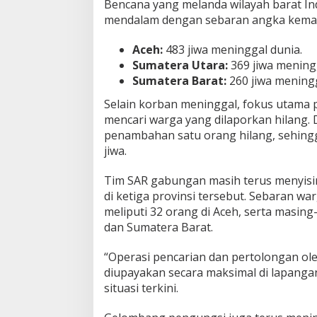
Bencana yang melanda wilayah barat In
mendalam dengan sebaran angka kematian
Aceh:
483 jiwa meninggal dunia.
Sumatera Utara:
369 jiwa mening
Sumatera Barat:
260 jiwa meningg
Selain korban meninggal, fokus utama p
mencari warga yang dilaporkan hilang.
penambahan satu orang hilang, sehingg
jiwa.
Tim SAR gabungan masih terus menyisir
di ketiga provinsi tersebut. Sebaran wa
meliputi 32 orang di Aceh, serta masin
dan Sumatera Barat.
“Operasi pencarian dan pertolongan ol
diupayakan secara maksimal di lapanga
situasi terkini.