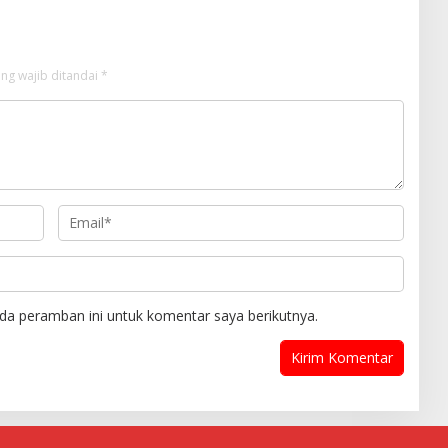
ng wajib ditandai
*
da peramban ini untuk komentar saya berikutnya.