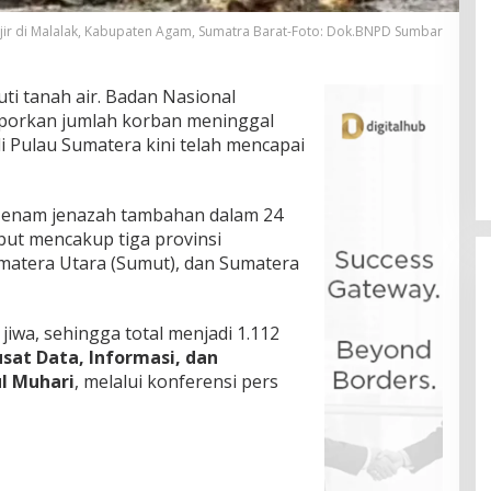
jir di Malalak, Kabupaten Agam, Sumatra Barat-Foto: Dok.BNPD Sumbar
i tanah air. Badan Nasional
porkan jumlah korban meninggal
i Pulau Sumatera kini telah mencapai
n enam jenazah tambahan dalam 24
ebut mencakup tiga provinsi
umatera Utara (Sumut), dan Sumatera
iwa, sehingga total menjadi 1.112
sat Data, Informasi, dan
l Muhari
, melalui konferensi pers