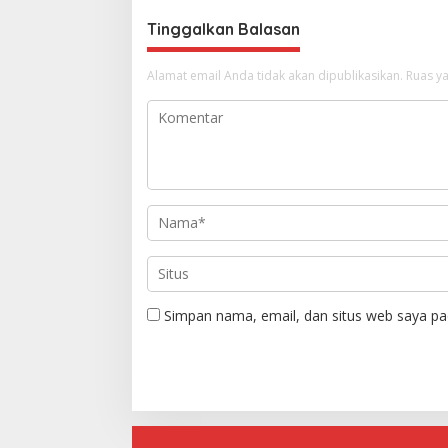
Tinggalkan Balasan
Alamat email Anda tidak akan dipublikasikan.
Ruas ya
Simpan nama, email, dan situs web saya pa