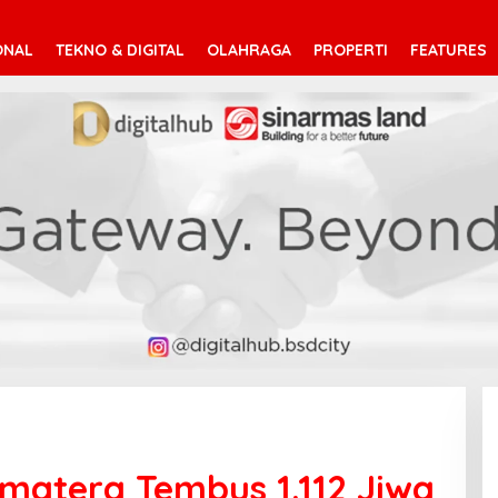
ONAL
TEKNO & DIGITAL
OLAHRAGA
PROPERTI
FEATURES
matera Tembus 1.112 Jiwa