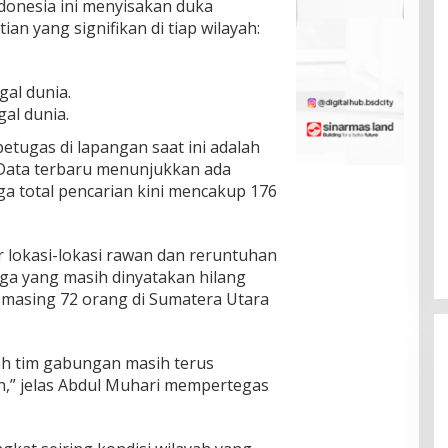
donesia ini menyisakan duka
 yang signifikan di tiap wilayah:
gal dunia.
al dunia.
etugas di lapangan saat ini adalah
 Data terbaru menunjukkan ada
a total pencarian kini mencakup 176
 lokasi-lokasi rawan dan reruntuhan
rga yang masih dinyatakan hilang
g-masing 72 orang di Sumatera Utara
eh tim gabungan masih terus
n,” jelas Abdul Muhari mempertegas