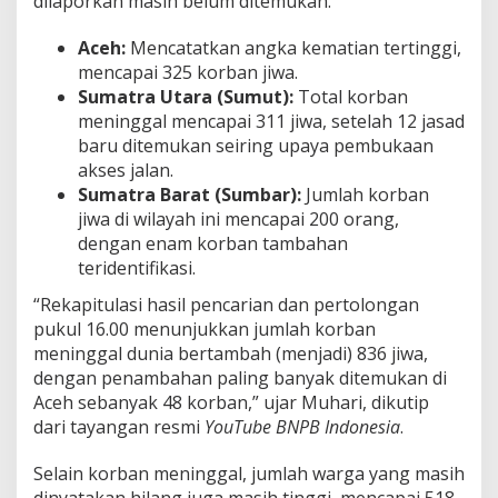
dilaporkan masih belum ditemukan.
Aceh:
Mencatatkan angka kematian tertinggi,
mencapai 325 korban jiwa.
Sumatra Utara (Sumut):
Total korban
meninggal mencapai 311 jiwa, setelah 12 jasad
baru ditemukan seiring upaya pembukaan
akses jalan.
Sumatra Barat (Sumbar):
Jumlah korban
jiwa di wilayah ini mencapai 200 orang,
dengan enam korban tambahan
teridentifikasi.
“Rekapitulasi hasil pencarian dan pertolongan
pukul 16.00 menunjukkan jumlah korban
meninggal dunia bertambah (menjadi) 836 jiwa,
dengan penambahan paling banyak ditemukan di
Aceh sebanyak 48 korban,” ujar Muhari, dikutip
dari tayangan resmi
YouTube BNPB Indonesia
.
Selain korban meninggal, jumlah warga yang masih