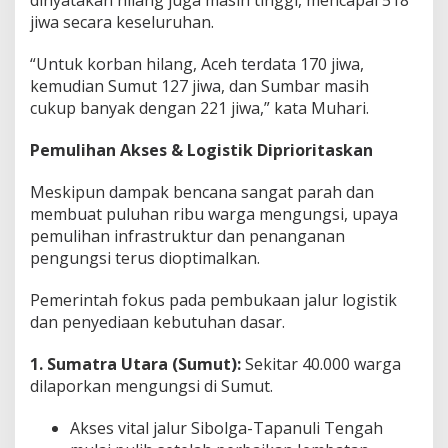
dinyatakan hilang juga masih tinggi, mencapai 518
jiwa secara keseluruhan.
“Untuk korban hilang, Aceh terdata 170 jiwa,
kemudian Sumut 127 jiwa, dan Sumbar masih
cukup banyak dengan 221 jiwa,” kata Muhari.
Pemulihan Akses & Logistik Diprioritaskan
Meskipun dampak bencana sangat parah dan
membuat puluhan ribu warga mengungsi, upaya
pemulihan infrastruktur dan penanganan
pengungsi terus dioptimalkan.
Pemerintah fokus pada pembukaan jalur logistik
dan penyediaan kebutuhan dasar.
1. Sumatra Utara (Sumut):
Sekitar 40.000 warga
dilaporkan mengungsi di Sumut.
Akses vital jalur Sibolga-Tapanuli Tengah