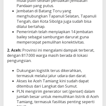
mulai pulih setelah perbaikan Jembatan
Pandaan yang putus.
Jembatan di Batang Toru yang
menghubungkan Tapanuli Selatan, Tapanuli
Tengah, dan Kota Sibolga juga sudah bisa
dilalui bertahap.
Pemerintah telah menyiapkan 14 jembatan
bailey sebagai sambungan darurat guna
mempercepat pemulihan konektivitas.
2. Aceh:
Provinsi ini mengalami dampak terberat,
dengan 817.000 warga masih berada di lokasi
pengungsian.
Dukungan logistik terus dikerahkan,
termasuk melalui jalur udara dan darat.
Akses ke Aceh Tamiang kini sudah dapat
ditembus dari Langkat dan Sumut.
PLN mengirim generator set (genset) dalam
jumlah besar untuk memulihkan listrik di Aceh
Tamiang, termasuk fasilitas penting seperti