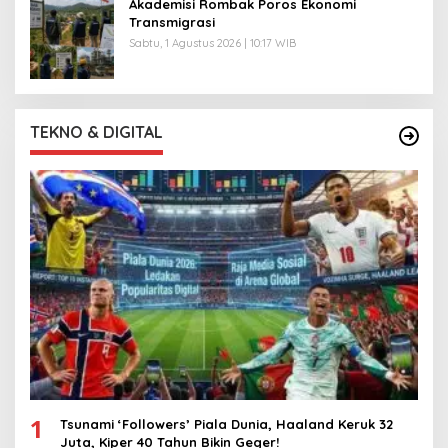
Akademisi Rombak Poros Ekonomi
Transmigrasi
Sabtu, 1 Agustus 2026 | 10:17 WIB
TEKNO & DIGITAL
1
Tsunami ‘Followers’ Piala Dunia, Haaland Keruk 32
Juta, Kiper 40 Tahun Bikin Geger!