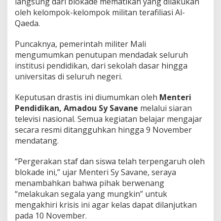
langsung dari blokade mematikan yang dilakukan
oleh kelompok-kelompok militan terafiliasi Al-
Qaeda.
Puncaknya, pemerintah militer Mali
mengumumkan penutupan mendadak seluruh
institusi pendidikan, dari sekolah dasar hingga
universitas di seluruh negeri.
Keputusan drastis ini diumumkan oleh
Menteri
Pendidikan, Amadou Sy Savane
melalui siaran
televisi nasional. Semua kegiatan belajar mengajar
secara resmi ditangguhkan hingga 9 November
mendatang.
“Pergerakan staf dan siswa telah terpengaruh oleh
blokade ini,” ujar Menteri Sy Savane, seraya
menambahkan bahwa pihak berwenang
“melakukan segala yang mungkin” untuk
mengakhiri krisis ini agar kelas dapat dilanjutkan
pada 10 November.