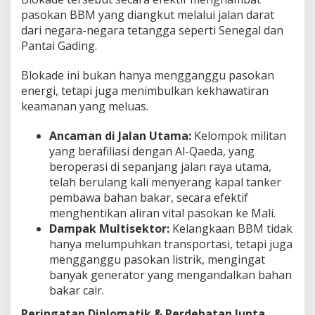
pasokan BBM yang diangkut melalui jalan darat
dari negara-negara tetangga seperti Senegal dan
Pantai Gading.
Blokade ini bukan hanya mengganggu pasokan
energi, tetapi juga menimbulkan kekhawatiran
keamanan yang meluas.
Ancaman di Jalan Utama:
Kelompok militan
yang berafiliasi dengan Al-Qaeda, yang
beroperasi di sepanjang jalan raya utama,
telah berulang kali menyerang kapal tanker
pembawa bahan bakar, secara efektif
menghentikan aliran vital pasokan ke Mali.
Dampak Multisektor:
Kelangkaan BBM tidak
hanya melumpuhkan transportasi, tetapi juga
mengganggu pasokan listrik, mengingat
banyak generator yang mengandalkan bahan
bakar cair.
Peringatan Diplomatik & Perdebatan Junta