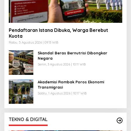
Pendaftaran Istana Dibuka, Warga Berebut
Kuota
Rabu, 5 Agustus 2026 | 09:13 WIB
Skandal Beras Bernutrisi Dibongkar
Negara
Senin, 3 Agustus 2026 | 10:11 WIB
Akademisi Rombak Poros Ekonomi
Transmigrasi
Sabtu, 1 Agustus 2026 | 10:17 WIB
TEKNO & DIGITAL